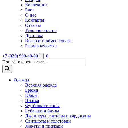
Коллекции
Блог
О нас
Контакты
Отзывы
Условия оплаты
Доставка
Возврат и обмен товара
Размерная сетка
+7 (929) 999-49-80
0
Поиск товаров
Одежда
Верхняя одежда
Брюки
Юбки
Платья
Футболки и топы
Рубашки и блузы
Джемперы, свитеры и кардиганы
Свитшоты и толстовки
Жакеты и пиджаки