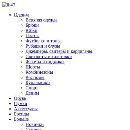
Одежда
Верхняя одежда
Брюки
Юбки
Платья
Футболки и топы
Рубашки и блузы
Джемперы, свитеры и кардиганы
Свитшоты и толстовки
Жакеты и пиджаки
Шорты
Комбинезоны
Костюмы
Купальники
Спорт
Деним
Обувь
Сумки
Аксессуары
Бренды
Больше
Новинки
Скидки