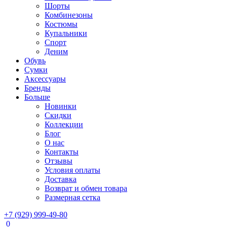
Шорты
Комбинезоны
Костюмы
Купальники
Спорт
Деним
Обувь
Сумки
Аксессуары
Бренды
Больше
Новинки
Скидки
Коллекции
Блог
О нас
Контакты
Отзывы
Условия оплаты
Доставка
Возврат и обмен товара
Размерная сетка
+7 (929) 999-49-80
0