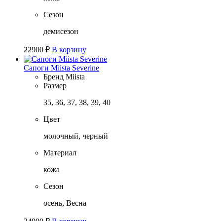
Сезон
демисезон
22900
₽
В корзину
Сапоги Miista Severine
Бренд
Miista
Размер
35, 36, 37, 38, 39, 40
Цвет
молочный, черный
Материал
кожа
Сезон
осень, Весна