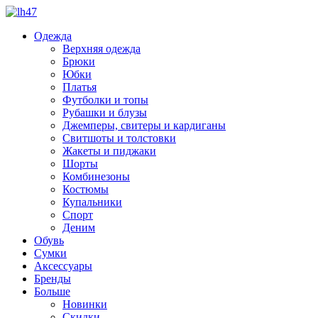
Одежда
Верхняя одежда
Брюки
Юбки
Платья
Футболки и топы
Рубашки и блузы
Джемперы, свитеры и кардиганы
Свитшоты и толстовки
Жакеты и пиджаки
Шорты
Комбинезоны
Костюмы
Купальники
Спорт
Деним
Обувь
Сумки
Аксессуары
Бренды
Больше
Новинки
Скидки