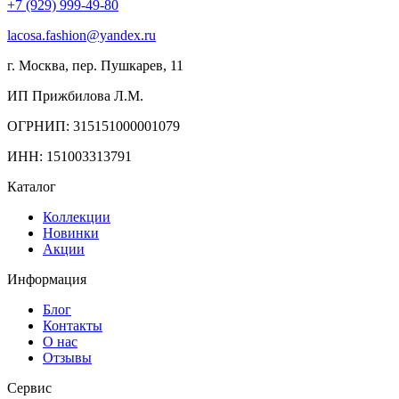
+7 (929) 999-49-80
lacosa.fashion@yandex.ru
г. Москва, пер. Пушкарев, 11
ИП Прижбилова Л.М.
ОГРНИП: 315151000001079
ИНН: 151003313791
Каталог
Коллекции
Новинки
Акции
Информация
Блог
Контакты
О нас
Отзывы
Сервис