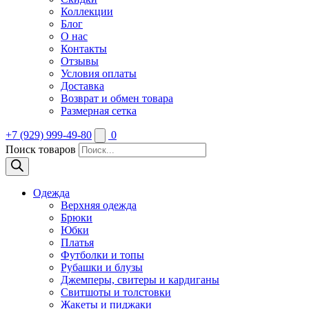
Коллекции
Блог
О нас
Контакты
Отзывы
Условия оплаты
Доставка
Возврат и обмен товара
Размерная сетка
+7 (929) 999-49-80
0
Поиск товаров
Одежда
Верхняя одежда
Брюки
Юбки
Платья
Футболки и топы
Рубашки и блузы
Джемперы, свитеры и кардиганы
Свитшоты и толстовки
Жакеты и пиджаки