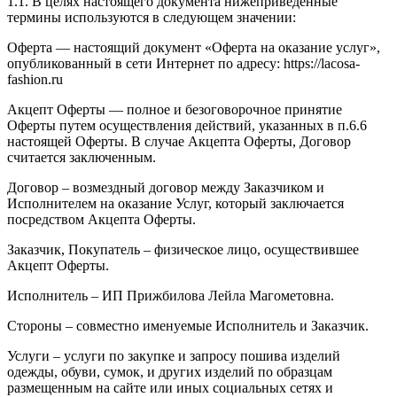
1.1. В целях настоящего документа нижеприведенные
термины используются в следующем значении:
Оферта — настоящий документ «Оферта на оказание услуг»,
опубликованный в сети Интернет по адресу: https://lacosa-
fashion.ru
Акцепт Оферты — полное и безоговорочное принятие
Оферты путем осуществления действий, указанных в п.6.6
настоящей Оферты. В случае Акцепта Оферты, Договор
считается заключенным.
Договор – возмездный договор между Заказчиком и
Исполнителем на оказание Услуг, который заключается
посредством Акцепта Оферты.
Заказчик, Покупатель – физическое лицо, осуществившее
Акцепт Оферты.
Исполнитель – ИП Прижбилова Лейла Магометовна.
Стороны – совместно именуемые Исполнитель и Заказчик.
Услуги – услуги по закупке и запросу пошива изделий
одежды, обуви, сумок, и других изделий по образцам
размещенным на сайте или иных социальных сетях и