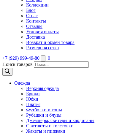
Коллекции
Блог
О нас
Контакты
Отзывы
Условия оплаты
Доставка
Возврат и обмен товара
Размерная сетка
+7 (929) 999-49-80
0
Поиск товаров
Одежда
Верхняя одежда
Брюки
Юбки
Платья
Футболки и топы
Рубашки и блузы
Джемперы, свитеры и кардиганы
Свитшоты и толстовки
Жакеты и пиджаки