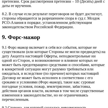
претензии. Срок рассмотрения претензии – 10 (Десять) дней с
даты ее вручения.
8.2. В случае если результат переговоров не будет достигнут,
стороны обращаются за разрешением спора в суд г. Моздок
РСО-Алания в порядке, установленном действующим
законодательством Российской Федерации.
9. Форс-мажор
9.1 Форс-мажор включает в себя все события, которые не
существовали (или которые Стороны не могли предвидеть) на
дату Акцепта настоящей Оферты, неподконтрольные ни
одной из Сторон, и возникновение и влияние которых не
может быть предотвращено средствами и способами, которые
в конкретной ситуации могут разумно требоваться или
ожидаться, и вследствие (по причине) которых настоящий
Договор не может быть исполнен в соответствии с его
сроками и условиями (Форс-мажор), такие как: суровые
погодные условия, пожар, землетрясение, забастовка,
действия органов власти, включая в том числе существенные
изменения в законодательстве, но не ограничиваясь
перечисленным.
9.2 Сторона, для которой создалась невозможность