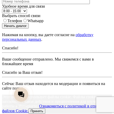
Удобное время для связи
Выбрать способ связи
Телефон
Whatsapp
Начать диалог
Нажимая на кнопку, вы даете согласие на
обработку
персональных данных
.
Спасибо!
Ваше сообщение отправлено. Мы свяжемся с вами в
ближайшее время
Спасибо за Ваш отзыв!
Сейчас Ваш отзыв находится на модерации и появиться на
сайте позже
Этот веб-сайт использует файлы cookie. Файлы cookie
запоминают ваши действия и предпочтения для улучшения
работы в Интернете.
Ознакомиться с политикой в отношении
файлов Cookie.
Принять