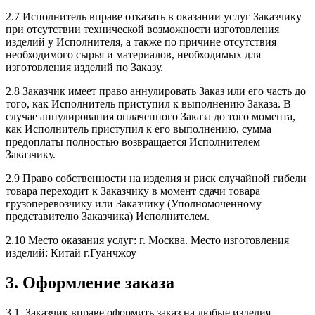
2.7 Исполнитель вправе отказать в оказании услуг Заказчику
при отсутствии технической возможности изготовления
изделий у Исполнителя, а также по причине отсутствия
необходимого сырья и материалов, необходимых для
изготовления изделий по Заказу.
2.8 Заказчик имеет право аннулировать Заказ или его часть до
того, как Исполнитель приступил к выполнению Заказа. В
случае аннулирования оплаченного Заказа до того момента,
как Исполнитель приступил к его выполнению, сумма
предоплаты полностью возвращается Исполнителем
Заказчику.
2.9 Право собственности на изделия и риск случайной гибели
товара переходит к Заказчику в момент сдачи товара
грузоперевозчику или Заказчику (Уполномоченному
представителю Заказчика) Исполнителем.
2.10 Место оказания услуг: г. Москва. Место изготовления
изделий: Китай г.Гуанчжоу
3. Оформление заказа
3.1. Заказчик вправе оформить заказ на любые изделия,