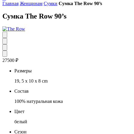
Главная
Женщинам
Сумки
Сумка The Row 90’s
Сумка The Row 90’s
27500
₽
Размеры
19, 5 х 10 х 8 cm
Состав
100% натуральная кожа
Цвет
белый
Сезон