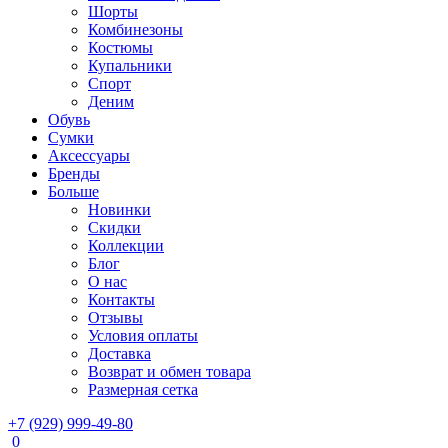
Шорты
Комбинезоны
Костюмы
Купальники
Спорт
Деним
Обувь
Сумки
Аксессуары
Бренды
Больше
Новинки
Скидки
Коллекции
Блог
О нас
Контакты
Отзывы
Условия оплаты
Доставка
Возврат и обмен товара
Размерная сетка
+7 (929) 999-49-80
0