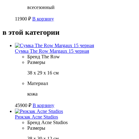
всесезонный
11900
₽
В корзину
в этой категории
Сумка The Row Margaux 15 черная
Бренд
The Row
Размеры
38 х 29 х 16 см
Материал
кожа
45900
₽
В корзину
Рюкзак Acne Studios
Бренд
Acne Studios
Размеры
38 х 30 х 12 см