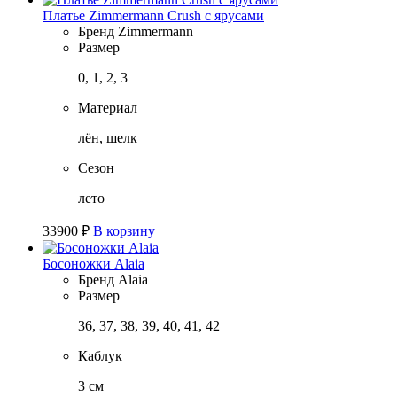
Платье Zimmermann Crush с ярусами
Бренд
Zimmermann
Размер
0, 1, 2, 3
Материал
лён, шелк
Сезон
лето
33900
₽
В корзину
Босоножки Alaia
Бренд
Alaia
Размер
36, 37, 38, 39, 40, 41, 42
Каблук
3 см