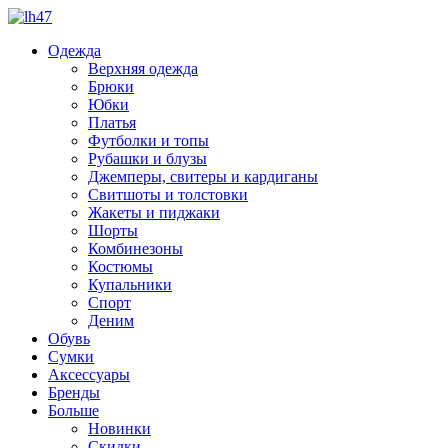
Одежда
Верхняя одежда
Брюки
Юбки
Платья
Футболки и топы
Рубашки и блузы
Джемперы, свитеры и кардиганы
Свитшоты и толстовки
Жакеты и пиджаки
Шорты
Комбинезоны
Костюмы
Купальники
Спорт
Деним
Обувь
Сумки
Аксессуары
Бренды
Больше
Новинки
Скидки