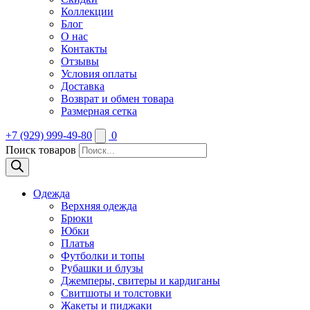
Коллекции
Блог
О нас
Контакты
Отзывы
Условия оплаты
Доставка
Возврат и обмен товара
Размерная сетка
+7 (929) 999-49-80
0
Поиск товаров
Одежда
Верхняя одежда
Брюки
Юбки
Платья
Футболки и топы
Рубашки и блузы
Джемперы, свитеры и кардиганы
Свитшоты и толстовки
Жакеты и пиджаки