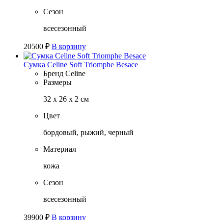
Сезон
всесезонный
20500
₽
В корзину
Сумка Celine Soft Triomphe Besace
Бренд
Celine
Размеры
32 х 26 х 2 см
Цвет
бордовый, рыжий, черный
Материал
кожа
Сезон
всесезонный
39900
₽
В корзину