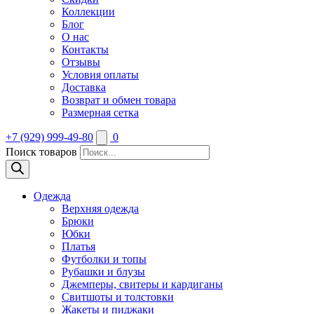
Коллекции
Блог
О нас
Контакты
Отзывы
Условия оплаты
Доставка
Возврат и обмен товара
Размерная сетка
+7 (929) 999-49-80
0
Поиск товаров
Одежда
Верхняя одежда
Брюки
Юбки
Платья
Футболки и топы
Рубашки и блузы
Джемперы, свитеры и кардиганы
Свитшоты и толстовки
Жакеты и пиджаки