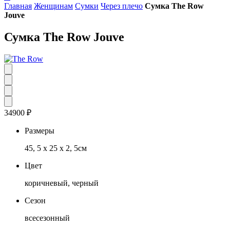
Главная
Женщинам
Сумки
Через плечо
Сумка The Row
Jouve
Сумка The Row Jouve
34900
₽
Размеры
45, 5 х 25 х 2, 5см
Цвет
коричневый, черный
Сезон
всесезонный