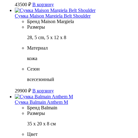
43500
₽
В корзину
Сумка Maison Margiela Belt Shoulder
Бренд
Maison Margiela
Размеры
28, 5 cm, 5 x 12 x 8
Материал
кожа
Сезон
всесезонный
29900
₽
В корзину
Сумка Balmain Anthem M
Бренд
Balmain
Размеры
35 х 20 х 8 см
Цвет