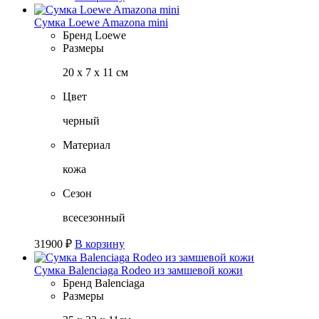
Сумка Loewe Amazona mini
Бренд
Loewe
Размеры
20 х 7 х 11 см
Цвет
черный
Материал
кожа
Сезон
всесезонный
31900
₽
В корзину
Сумка Balenciaga Rodeo из замшевой кожи
Бренд
Balenciaga
Размеры