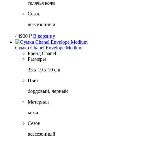
телячья кожа
Сезон
всесезонный
44900
₽
В корзину
Сумка Chanel Envelope Medium
Бренд
Chanel
Размеры
33 x 19 x 10 cm
Цвет
бордовый, черный
Материал
кожа
Сезон
всесезонный