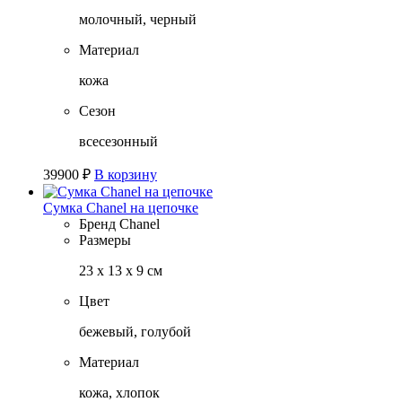
молочный, черный
Материал
кожа
Сезон
всесезонный
39900
₽
В корзину
Сумка Chanel на цепочке
Бренд
Chanel
Размеры
23 х 13 х 9 см
Цвет
бежевый, голубой
Материал
кожа, хлопок