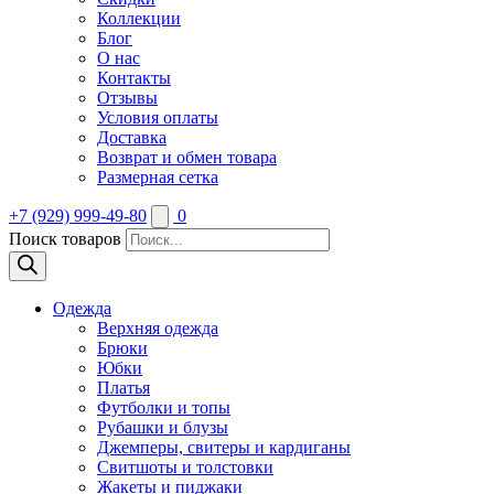
Коллекции
Блог
О нас
Контакты
Отзывы
Условия оплаты
Доставка
Возврат и обмен товара
Размерная сетка
+7 (929) 999-49-80
0
Поиск товаров
Одежда
Верхняя одежда
Брюки
Юбки
Платья
Футболки и топы
Рубашки и блузы
Джемперы, свитеры и кардиганы
Свитшоты и толстовки
Жакеты и пиджаки