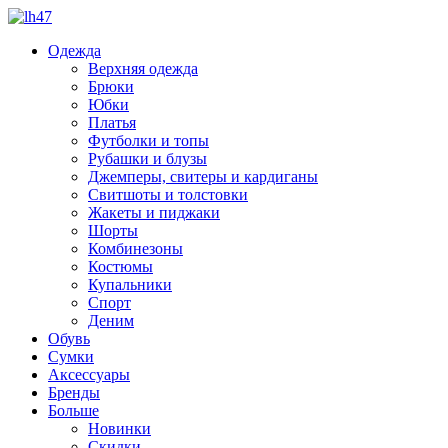
Одежда
Верхняя одежда
Брюки
Юбки
Платья
Футболки и топы
Рубашки и блузы
Джемперы, свитеры и кардиганы
Свитшоты и толстовки
Жакеты и пиджаки
Шорты
Комбинезоны
Костюмы
Купальники
Спорт
Деним
Обувь
Сумки
Аксессуары
Бренды
Больше
Новинки
Скидки