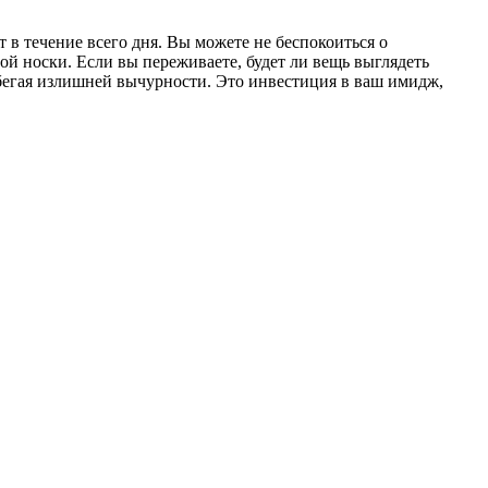
в течение всего дня. Вы можете не беспокоиться о
ой носки. Если вы переживаете, будет ли вещь выглядеть
збегая излишней вычурности. Это инвестиция в ваш имидж,