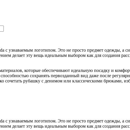
da с узнаваемым логотипом. Это не просто предмет одежды, а с
ием делает эту вещь идеальным выбором как для создания рассл
териалов, которые обеспечивают идеальную посадку и комфорт 
и способностью сохранять первозданный вид даже после регулярн
гко сочетать рубашку с денимом или классическими брюками, и
da с узнаваемым логотипом. Это не просто предмет одежды, а с
ием делает эту вещь идеальным выбором как для создания рассл