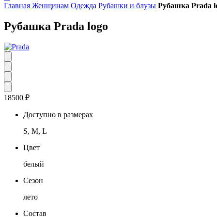
Главная
Женщинам
Одежда
Рубашки и блузы
Рубашка Prada l
Рубашка Prada logo
18500
₽
Доступно в размерах
S, M, L
Цвет
белый
Сезон
лето
Состав