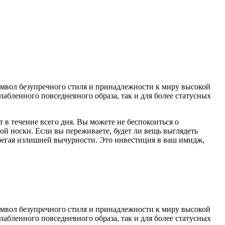
имвол безупречного стиля и принадлежности к миру высокой
абленного повседневного образа, так и для более статусных
в течение всего дня. Вы можете не беспокоиться о
ой носки. Если вы переживаете, будет ли вещь выглядеть
збегая излишней вычурности. Это инвестиция в ваш имидж,
имвол безупречного стиля и принадлежности к миру высокой
абленного повседневного образа, так и для более статусных