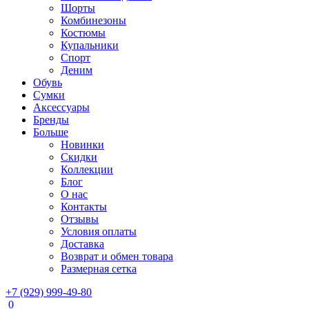
Шорты
Комбинезоны
Костюмы
Купальники
Спорт
Деним
Обувь
Сумки
Аксессуары
Бренды
Больше
Новинки
Скидки
Коллекции
Блог
О нас
Контакты
Отзывы
Условия оплаты
Доставка
Возврат и обмен товара
Размерная сетка
+7 (929) 999-49-80
0