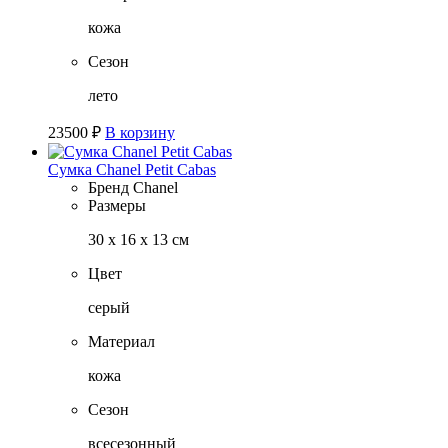
кожа
Сезон
лето
23500
₽
В корзину
Сумка Chanel Petit Cabas
Бренд
Chanel
Размеры
30 х 16 х 13 см
Цвет
серый
Материал
кожа
Сезон
всесезонный