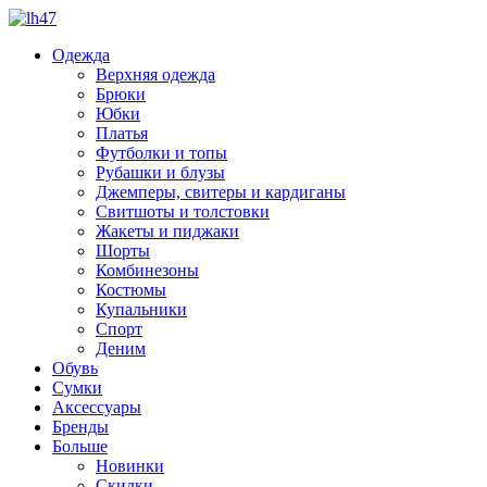
Одежда
Верхняя одежда
Брюки
Юбки
Платья
Футболки и топы
Рубашки и блузы
Джемперы, свитеры и кардиганы
Свитшоты и толстовки
Жакеты и пиджаки
Шорты
Комбинезоны
Костюмы
Купальники
Спорт
Деним
Обувь
Сумки
Аксессуары
Бренды
Больше
Новинки
Скидки