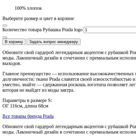
100% хлопок
Выберите размер и цвет в корзине
Количество товара Рубашка Prada logo
В корзину
Задать вопрос менеджеру
Обновите свой гардероб легендарным акцентом с рубашкой Pra
моды. Лаконичный дизайн в сочетании с премиальным исполнен
выходов.
Главное преимущество — использование высококачественных ма
долговечности: ткани Prada славятся своей износостойкостью 
уместно, знайте — сдержанная роскошь логотипа позволяет ле
которая не выйдет из моды завтра.
Параметры в размере S:
ОГ 116см, длина 68см
Все товары бренда Prada
Обновите свой гардероб легендарным акцентом с рубашкой Pra
моды. Лаконичный дизайн в сочетании с премиальным исполнен