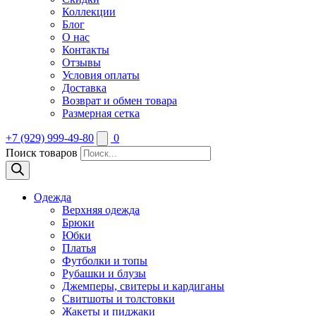
Коллекции
Блог
О нас
Контакты
Отзывы
Условия оплаты
Доставка
Возврат и обмен товара
Размерная сетка
+7 (929) 999-49-80
0
Поиск товаров
Одежда
Верхняя одежда
Брюки
Юбки
Платья
Футболки и топы
Рубашки и блузы
Джемперы, свитеры и кардиганы
Свитшоты и толстовки
Жакеты и пиджаки