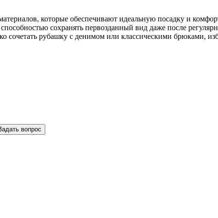
териалов, которые обеспечивают идеальную посадку и комфорт 
и способностью сохранять первозданный вид даже после регулярн
гко сочетать рубашку с денимом или классическими брюками, и
Задать вопрос