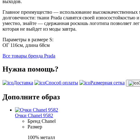
выходов.
Главное преимущество — использование высококачественных ма
долговечности: ткани Prada славятся своей износостойкостью 
уместно, знайте — сдержанная роскошь логотипа позволяет ле
которая не выйдет из моды завтра.
Параметры в размере S:
ОГ 116см, длина 68см
Все товары бренда Prada
Нужна помощь?
Доставка
Способ оплаты
Размерная сетка
Дополните образ
Очки Chanel 9582
Бренд
Chanel
Размер
100% металл