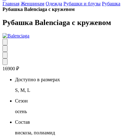
Главная
Женщинам
Одежда
Рубашки и блузы
Рубашка
Рубашка Balenciaga с кружевом
Рубашка Balenciaga с кружевом
16900
₽
Доступно в размерах
S, M, L
Сезон
осень
Состав
вискоза, полиамид