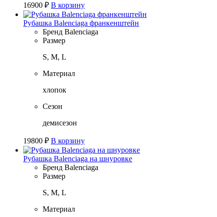
16900
₽
В корзину
Рубашка Balenciaga франкенштейн
Бренд
Balenciaga
Размер
S, M, L
Материал
хлопок
Сезон
демисезон
19800
₽
В корзину
Рубашка Balenciaga на шнуровке
Бренд
Balenciaga
Размер
S, M, L
Материал