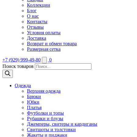
Коллекции
Блог
О нас
Контакты
Отзывы
Условия оплаты
Доставка
Возврат и обмен товара
Размерная сетка
+7 (929) 999-49-80
0
Поиск товаров
Одежда
Верхняя одежда
Брюки
Юбки
Платья
Футболки и топы
Рубашки и блузы
Джемперы, свитеры и кардиганы
Свитшоты и толстовки
Жакеты и пиджаки