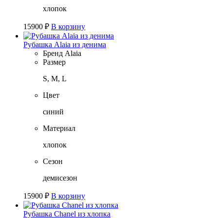
хлопок
15900
₽
В корзину
Рубашка Alaia из денима
Бренд
Alaia
Размер
S, M, L
Цвет
синий
Материал
хлопок
Сезон
демисезон
15900
₽
В корзину
Рубашка Chanel из хлопка