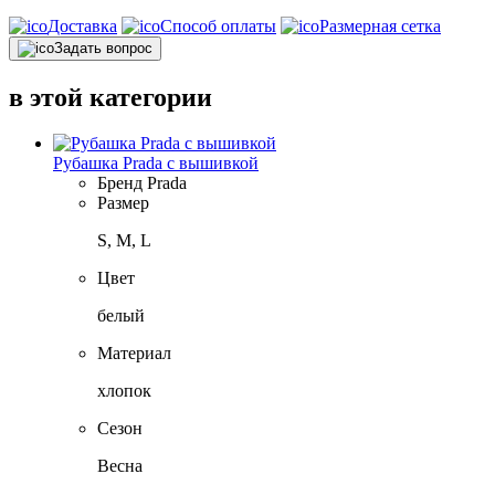
Доставка
Способ оплаты
Размерная сетка
Задать вопрос
в этой категории
Рубашка Prada с вышивкой
Бренд
Prada
Размер
S, M, L
Цвет
белый
Материал
хлопок
Сезон
Весна