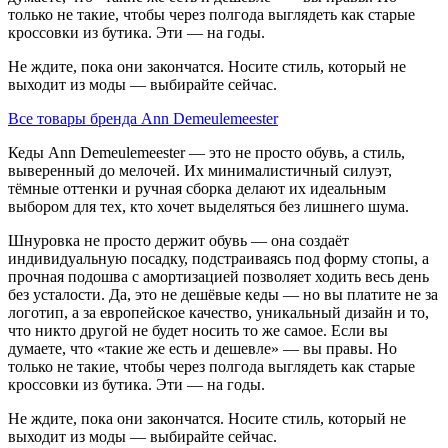
только не такие, чтобы через полгода выглядеть как старые
кроссовки из бутика. Эти — на годы.
Не ждите, пока они закончатся. Носите стиль, который не
выходит из моды — выбирайте сейчас.
Все товары бренда Ann Demeulemeester
Кеды Ann Demeulemeester — это не просто обувь, а стиль,
выверенный до мелочей. Их минималистичный силуэт,
тёмные оттенки и ручная сборка делают их идеальным
выбором для тех, кто хочет выделяться без лишнего шума.
Шнуровка не просто держит обувь — она создаёт
индивидуальную посадку, подстраиваясь под форму стопы, а
прочная подошва с амортизацией позволяет ходить весь день
без усталости. Да, это не дешёвые кеды — но вы платите не за
логотип, а за европейское качество, уникальный дизайн и то,
что никто другой не будет носить то же самое. Если вы
думаете, что «такие же есть и дешевле» — вы правы. Но
только не такие, чтобы через полгода выглядеть как старые
кроссовки из бутика. Эти — на годы.
Не ждите, пока они закончатся. Носите стиль, который не
выходит из моды — выбирайте сейчас.