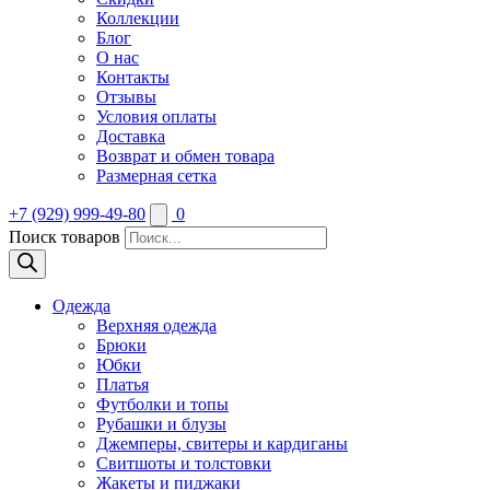
Коллекции
Блог
О нас
Контакты
Отзывы
Условия оплаты
Доставка
Возврат и обмен товара
Размерная сетка
+7 (929) 999-49-80
0
Поиск товаров
Одежда
Верхняя одежда
Брюки
Юбки
Платья
Футболки и топы
Рубашки и блузы
Джемперы, свитеры и кардиганы
Свитшоты и толстовки
Жакеты и пиджаки