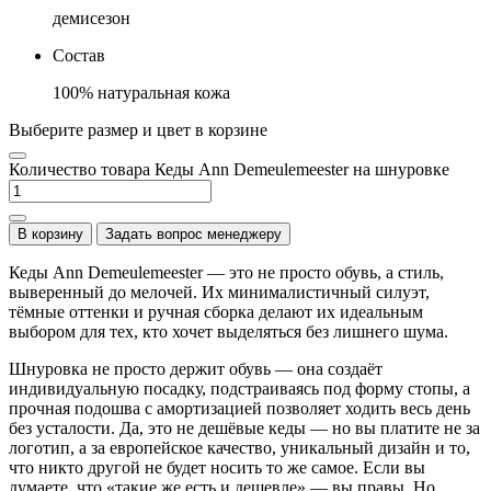
демисезон
Состав
100% натуральная кожа
Выберите размер и цвет в корзине
Количество товара Кеды Ann Demeulemeester на шнуровке
В корзину
Задать вопрос менеджеру
Кеды Ann Demeulemeester — это не просто обувь, а стиль,
выверенный до мелочей. Их минималистичный силуэт,
тёмные оттенки и ручная сборка делают их идеальным
выбором для тех, кто хочет выделяться без лишнего шума.
Шнуровка не просто держит обувь — она создаёт
индивидуальную посадку, подстраиваясь под форму стопы, а
прочная подошва с амортизацией позволяет ходить весь день
без усталости. Да, это не дешёвые кеды — но вы платите не за
логотип, а за европейское качество, уникальный дизайн и то,
что никто другой не будет носить то же самое. Если вы
думаете, что «такие же есть и дешевле» — вы правы. Но