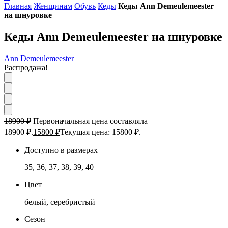
Главная
Женщинам
Обувь
Кеды
Кеды Ann Demeulemeester
на шнуровке
Кеды Ann Demeulemeester на шнуровке
Ann Demeulemeester
Распродажа!
18900
₽
Первоначальная цена составляла
18900 ₽.
15800
₽
Текущая цена: 15800 ₽.
Доступно в размерах
35, 36, 37, 38, 39, 40
Цвет
белый, серебристый
Сезон