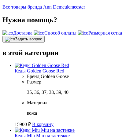
Все товары бренда Ann Demeulemeester
Нужна помощь?
Доставка
Способ оплаты
Размерная сетка
Задать вопрос
в этой категории
Кеды Golden Goose Red
Бренд
Golden Goose
Размер
35, 36, 37, 38, 39, 40
Материал
кожа
15900
₽
В корзину
Кеды Miu Miu на застежке