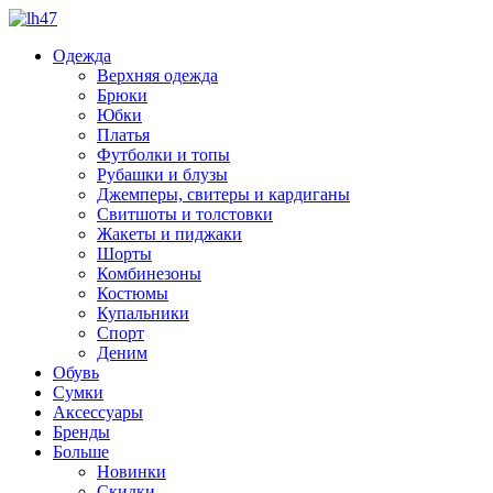
Одежда
Верхняя одежда
Брюки
Юбки
Платья
Футболки и топы
Рубашки и блузы
Джемперы, свитеры и кардиганы
Свитшоты и толстовки
Жакеты и пиджаки
Шорты
Комбинезоны
Костюмы
Купальники
Спорт
Деним
Обувь
Сумки
Аксессуары
Бренды
Больше
Новинки
Скидки