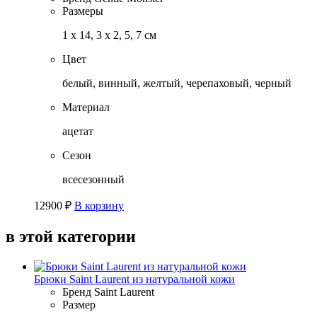
Размеры
1 x 14, 3 x 2, 5, 7 см
Цвет
белый, винный, желтый, черепаховый, черный
Материал
ацетат
Сезон
всесезонный
12900
₽
В корзину
в этой категории
Брюки Saint Laurent из натуральной кожи
Бренд
Saint Laurent
Размер