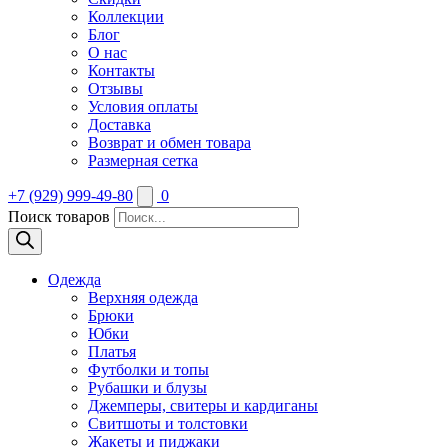
Коллекции
Блог
О нас
Контакты
Отзывы
Условия оплаты
Доставка
Возврат и обмен товара
Размерная сетка
+7 (929) 999-49-80
0
Поиск товаров
Одежда
Верхняя одежда
Брюки
Юбки
Платья
Футболки и топы
Рубашки и блузы
Джемперы, свитеры и кардиганы
Свитшоты и толстовки
Жакеты и пиджаки