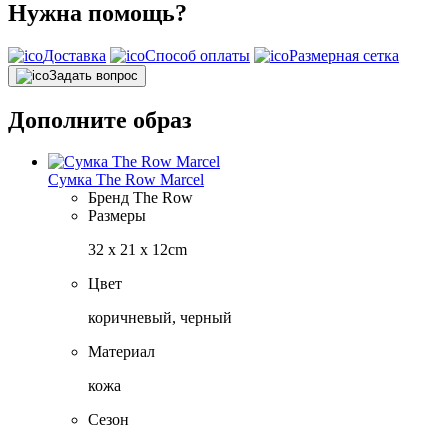
Нужна помощь?
Доставка
Способ оплаты
Размерная сетка
Задать вопрос
Дополните образ
Сумка The Row Marcel
Бренд
The Row
Размеры
32 x 21 x 12cm
Цвет
коричневый, черный
Материал
кожа
Сезон