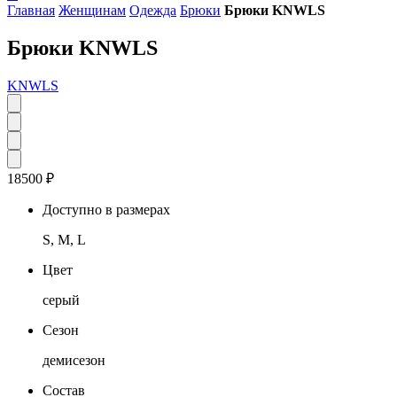
Главная
Женщинам
Одежда
Брюки
Брюки KNWLS
Брюки KNWLS
KNWLS
18500
₽
Доступно в размерах
S, M, L
Цвет
серый
Сезон
демисезон
Состав