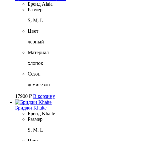
Бренд
Alaia
Размер
S, M, L
Цвет
черный
Материал
хлопок
Сезон
демисезон
17900
₽
В корзину
Бриджи Khaite
Бренд
Khaite
Размер
S, M, L
Цвет