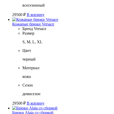
всесезонный
29500
₽
В корзину
Кожаные брюки Versace
Бренд
Versace
Размер
S, M, L, XL
Цвет
черный
Материал
кожа
Сезон
демисезон
29500
₽
В корзину
Брюки Alaia со сборкой