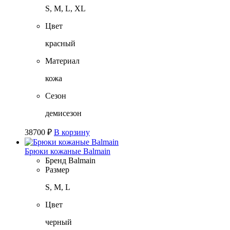
S, M, L, XL
Цвет
красный
Материал
кожа
Сезон
демисезон
38700
₽
В корзину
Брюки кожаные Balmain
Бренд
Balmain
Размер
S, M, L
Цвет
черный