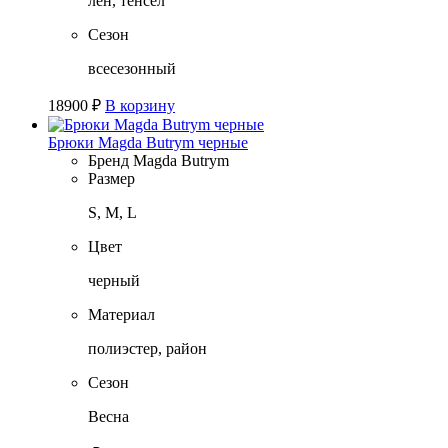
лён, тенсел
Сезон
всесезонный
18900
₽
В корзину
Брюки Magda Butrym черные
Бренд
Magda Butrym
Размер
S, M, L
Цвет
черный
Материал
полиэстер, район
Сезон
Весна