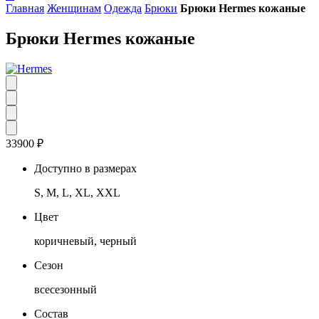
Главная
Женщинам
Одежда
Брюки
Брюки Hermes кожаные
Брюки Hermes кожаные
33900
₽
Доступно в размерах
S, M, L, XL, XXL
Цвет
коричневый, черный
Сезон
всесезонный
Состав