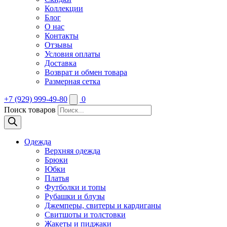
Коллекции
Блог
О нас
Контакты
Отзывы
Условия оплаты
Доставка
Возврат и обмен товара
Размерная сетка
+7 (929) 999-49-80
0
Поиск товаров
Одежда
Верхняя одежда
Брюки
Юбки
Платья
Футболки и топы
Рубашки и блузы
Джемперы, свитеры и кардиганы
Свитшоты и толстовки
Жакеты и пиджаки