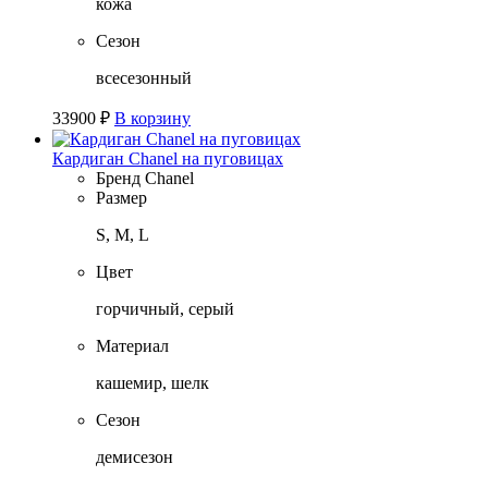
кожа
Сезон
всесезонный
33900
₽
В корзину
Кардиган Chanel на пуговицах
Бренд
Chanel
Размер
S, M, L
Цвет
горчичный, серый
Материал
кашемир, шелк
Сезон
демисезон