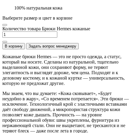
100% натуральная кожа
Выберите размер и цвет в корзине
Количество товара Брюки Hermes кожаные
В корзину
Задать вопрос менеджеру
Кожаные брюки Hermes — это не просто одежда, а статус,
который вы носите. Сделаны из натуральной, тщательно
выделанной кожи, они сохраняют форму, не теряют
элегантность и выглядят дороже, чем цена. Подходят и к
деловому костюму, и к кожаной куртке — универсальность,
которую не предложат другие.
Мы знаем, что вы думаете: «Кожа сковывает», «Будет
неудобно в жару», «Со временем потрепается». Эти брюки —
исключение. Технологичный крой с эластичными вставками
даёт свободу движений, а микропористая структура кожи
позволяет коже дышать. Прочность — на уровне
профессиональной обуви: швы укреплены, фурнитура из
нержавеющей стали. Они не выцветают, не трескаются и не
теряют блеск — даже после лета в городе.