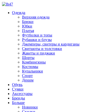
Одежда
Верхняя одежда
Брюки
Юбки
Платья
Футболки и топы
Рубашки и блузы
Джемперы, свитеры и кардиганы
Свитшоты и толстовки
Жакеты и пиджаки
Шорты
Комбинезоны
Костюмы
Купальники
Спорт
Деним
Обувь
Сумки
Аксессуары
Бренды
Больше
Новинки
Скидки