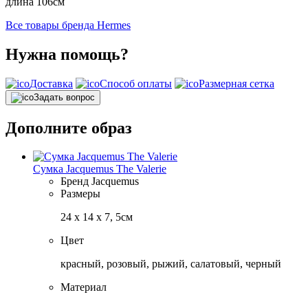
длина 106см
Все товары бренда Hermes
Нужна помощь?
Доставка
Способ оплаты
Размерная сетка
Задать вопрос
Дополните образ
Сумка Jacquemus The Valerie
Бренд
Jacquemus
Размеры
24 х 14 х 7, 5см
Цвет
красный, розовый, рыжий, салатовый, черный
Материал