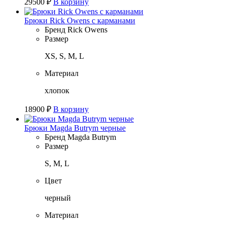
29500
₽
В корзину
Брюки Rick Owens с карманами
Бренд
Rick Owens
Размер
XS, S, M, L
Материал
хлопок
18900
₽
В корзину
Брюки Magda Butrym черные
Бренд
Magda Butrym
Размер
S, M, L
Цвет
черный
Материал