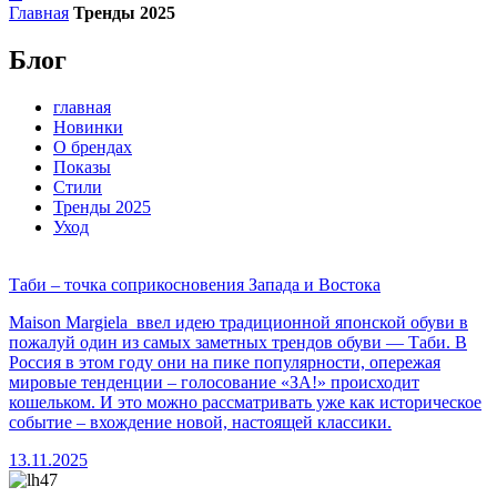
Главная
Тренды 2025
Блог
главная
Новинки
О брендах
Показы
Стили
Тренды 2025
Уход
Таби – точка соприкосновения Запада и Востока
Maison Margiela ввел идею традиционной японской обуви в
пожалуй один из самых заметных трендов обуви — Таби. В
Россия в этом году они на пике популярности, опережая
мировые тенденции – голосование «ЗА!» происходит
кошельком. И это можно рассматривать уже как историческое
событие – вхождение новой, настоящей классики.
13.11.2025