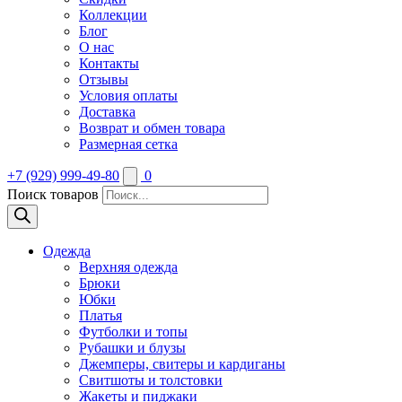
Коллекции
Блог
О нас
Контакты
Отзывы
Условия оплаты
Доставка
Возврат и обмен товара
Размерная сетка
+7 (929) 999-49-80
0
Поиск товаров
Одежда
Верхняя одежда
Брюки
Юбки
Платья
Футболки и топы
Рубашки и блузы
Джемперы, свитеры и кардиганы
Свитшоты и толстовки
Жакеты и пиджаки