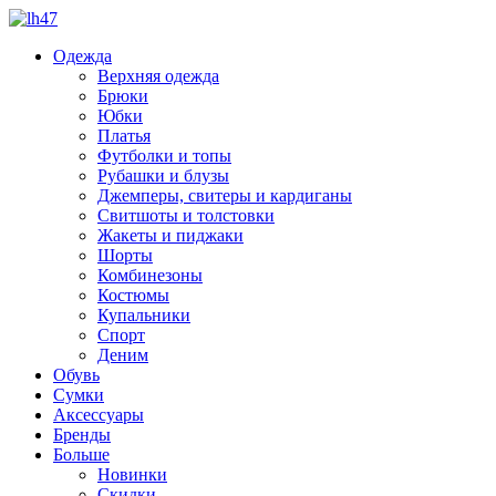
Одежда
Верхняя одежда
Брюки
Юбки
Платья
Футболки и топы
Рубашки и блузы
Джемперы, свитеры и кардиганы
Свитшоты и толстовки
Жакеты и пиджаки
Шорты
Комбинезоны
Костюмы
Купальники
Спорт
Деним
Обувь
Сумки
Аксессуары
Бренды
Больше
Новинки
Скидки