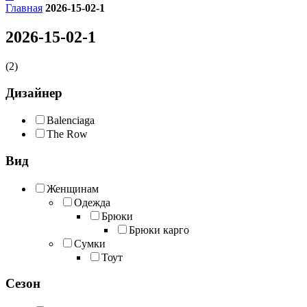
Главная
2026-15-02-1
2026-15-02-1
(2)
Дизайнер
Balenciaga
The Row
Вид
Женщинам
Одежда
Брюки
Брюки карго
Сумки
Тоут
Сезон