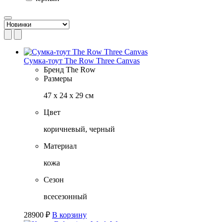
Сумка-тоут The Row Three Canvas
Бренд
The Row
Размеры
47 х 24 х 29 см
Цвет
коричневый, черный
Материал
кожа
Сезон
всесезонный
28900
₽
В корзину