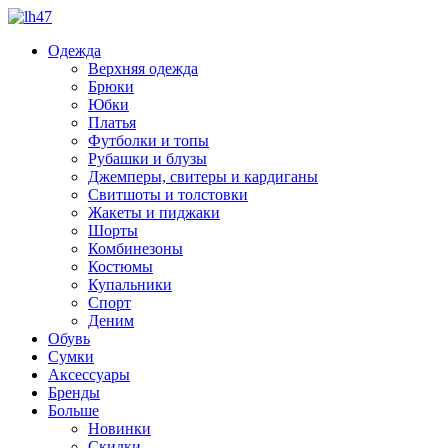
Одежда
Верхняя одежда
Брюки
Юбки
Платья
Футболки и топы
Рубашки и блузы
Джемперы, свитеры и кардиганы
Свитшоты и толстовки
Жакеты и пиджаки
Шорты
Комбинезоны
Костюмы
Купальники
Спорт
Деним
Обувь
Сумки
Аксессуары
Бренды
Больше
Новинки
Скидки