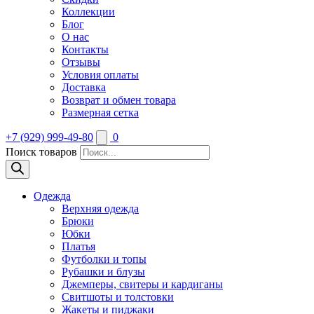
Коллекции
Блог
О нас
Контакты
Отзывы
Условия оплаты
Доставка
Возврат и обмен товара
Размерная сетка
+7 (929) 999-49-80
0
Поиск товаров
Одежда
Верхняя одежда
Брюки
Юбки
Платья
Футболки и топы
Рубашки и блузы
Джемперы, свитеры и кардиганы
Свитшоты и толстовки
Жакеты и пиджаки