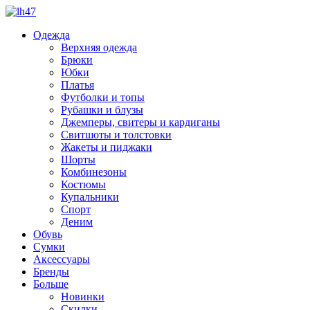
Одежда
Верхняя одежда
Брюки
Юбки
Платья
Футболки и топы
Рубашки и блузы
Джемперы, свитеры и кардиганы
Свитшоты и толстовки
Жакеты и пиджаки
Шорты
Комбинезоны
Костюмы
Купальники
Спорт
Деним
Обувь
Сумки
Аксессуары
Бренды
Больше
Новинки
Скидки