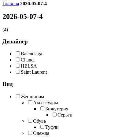
Главная
2026-05-07-4
2026-05-07-4
(4)
Дизайнер
Balenciaga
Chanel
HELSA
Saint Laurent
Вид
Женщинам
Аксессуары
Бижутерия
Серьги
Обувь
Туфли
Одежда