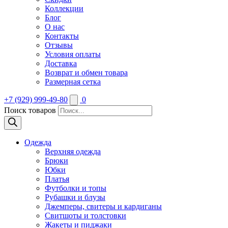
Коллекции
Блог
О нас
Контакты
Отзывы
Условия оплаты
Доставка
Возврат и обмен товара
Размерная сетка
+7 (929) 999-49-80
0
Поиск товаров
Одежда
Верхняя одежда
Брюки
Юбки
Платья
Футболки и топы
Рубашки и блузы
Джемперы, свитеры и кардиганы
Свитшоты и толстовки
Жакеты и пиджаки