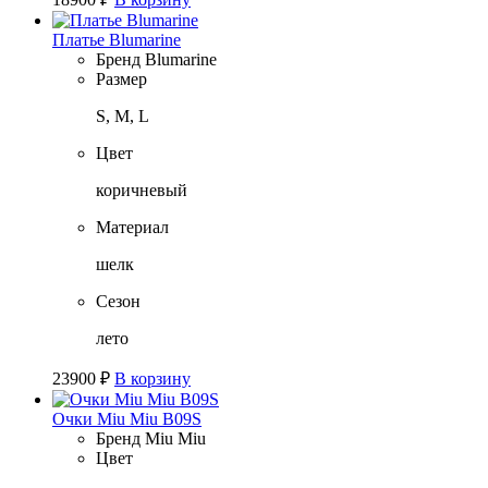
Платье Blumarine
Бренд
Blumarine
Размер
S, M, L
Цвет
коричневый
Материал
шелк
Сезон
лето
23900
₽
В корзину
Очки Miu Miu B09S
Бренд
Miu Miu
Цвет