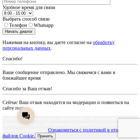
Удобное время для связи
Выбрать способ связи
Телефон
Whatsapp
Начать диалог
Нажимая на кнопку, вы даете согласие на
обработку
персональных данных
.
Спасибо!
Ваше сообщение отправлено. Мы свяжемся с вами в
ближайшее время
Спасибо за Ваш отзыв!
Сейчас Ваш отзыв находится на модерации и появиться на
сайте позже
Этот веб-сайт использует файлы cookie. Файлы cookie
запоминают ваши действия и предпочтения для улучшения
работы в Интернете.
Ознакомиться с политикой в отношении
файлов Cookie.
Принять