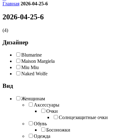
Главная
2026-04-25-6
2026-04-25-6
(4)
Дизайнер
Blumarine
Maison Margiela
Miu Miu
Naked Wolfe
Вид
Женщинам
Аксессуары
Очки
Солнцезащитные очки
Обувь
Босоножки
Одежда