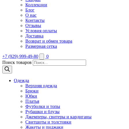
Коллекции
Блог
О нас
Контакты
Отзывы
Условия оплаты
Доставка
Возврат и обмен товара
Размерная сетка
+7 (929) 999-49-80
0
Поиск товаров
Одежда
Верхняя одежда
Брюки
Юбки
Платья
Футболки и топы
Рубашки и блузы
Джемперы, свитеры и кардиганы
Свитшоты и толстовки
Жакеты и пиджаки