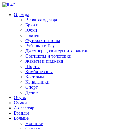
Одежда
Верхняя одежда
Брюки
Юбки
Платья
Футболки и топы
Рубашки и блузы
Джемперы, свитеры и кардиганы
Свитшоты и толстовки
Жакеты и пиджаки
Шорты
Комбинезоны
Костюмы
Купальники
Спорт
Деним
Обувь
Сумки
Аксессуары
Бренды
Больше
Новинки
Скидки