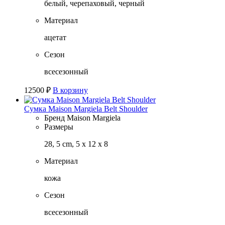
белый, черепаховый, черный
Материал
ацетат
Сезон
всесезонный
12500
₽
В корзину
Сумка Maison Margiela Belt Shoulder
Бренд
Maison Margiela
Размеры
28, 5 cm, 5 x 12 x 8
Материал
кожа
Сезон
всесезонный