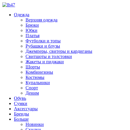
Одежда
Верхняя одежда
Брюки
Юбки
Платья
Футболки и топы
Рубашки и блузы
Джемперы, свитеры и кардиганы
Свитшоты и толстовки
Жакеты и пиджаки
Шорты
Комбинезоны
Костюмы
Купальники
Спорт
Деним
Обувь
Сумки
Аксессуары
Бренды
Больше
Новинки
Скидки