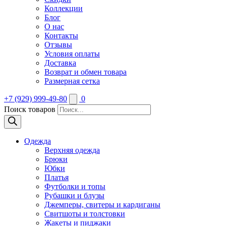
Коллекции
Блог
О нас
Контакты
Отзывы
Условия оплаты
Доставка
Возврат и обмен товара
Размерная сетка
+7 (929) 999-49-80
0
Поиск товаров
Одежда
Верхняя одежда
Брюки
Юбки
Платья
Футболки и топы
Рубашки и блузы
Джемперы, свитеры и кардиганы
Свитшоты и толстовки
Жакеты и пиджаки