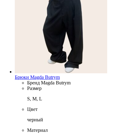
Брюки Magda Butrym
Бренд
Magda Butrym
Размер
S, M, L
Цвет
черный
Материал