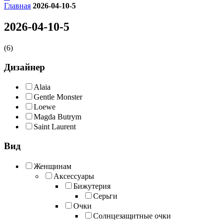
Главная
2026-04-10-5
2026-04-10-5
(6)
Дизайнер
Alaia
Gentle Monster
Loewe
Magda Butrym
Saint Laurent
Вид
Женщинам
Аксессуары
Бижутерия
Серьги
Очки
Солнцезащитные очки