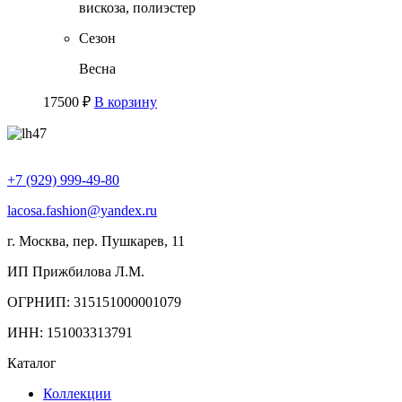
вискоза, полиэстер
Сезон
Весна
17500
₽
В корзину
+7 (929) 999-49-80
lacosa.fashion@yandex.ru
г. Москва, пер. Пушкарев, 11
ИП Прижбилова Л.М.
ОГРНИП: 315151000001079
ИНН: 151003313791
Каталог
Коллекции