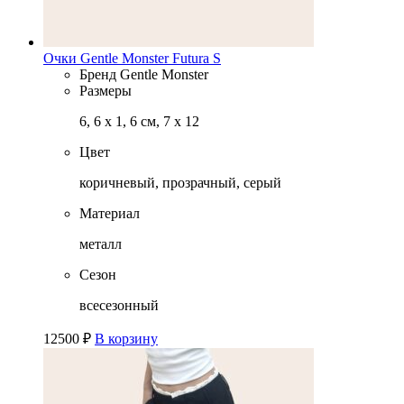
Очки Gentle Monster Futura S
Бренд
Gentle Monster
Размеры
6, 6 x 1, 6 см, 7 x 12
Цвет
коричневый, прозрачный, серый
Материал
металл
Сезон
всесезонный
12500
₽
В корзину