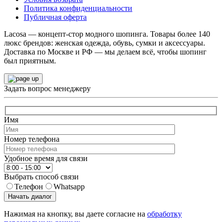
Политика конфиденциальности
Публичная оферта
Lacosa — концепт-стор модного шопинга. Товары более 140
люкс брендов: женская одежда, обувь, сумки и аксессуары.
Доставка по Москве и РФ — мы делаем всё, чтобы шопинг
был приятным.
Задать вопрос менеджеру
Имя
Номер телефона
Удобное время для связи
Выбрать способ связи
Телефон
Whatsapp
Начать диалог
Нажимая на кнопку, вы даете согласие на
обработку