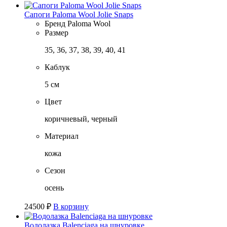
Сапоги Paloma Wool Jolie Snaps
Бренд
Paloma Wool
Размер
35, 36, 37, 38, 39, 40, 41
Каблук
5 см
Цвет
коричневый, черный
Материал
кожа
Сезон
осень
24500
₽
В корзину
Водолазка Balenciaga на шнуровке