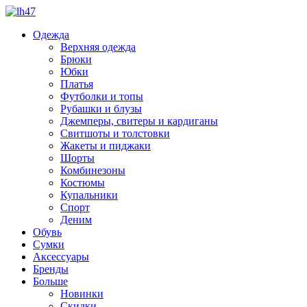
Одежда
Верхняя одежда
Брюки
Юбки
Платья
Футболки и топы
Рубашки и блузы
Джемперы, свитеры и кардиганы
Свитшоты и толстовки
Жакеты и пиджаки
Шорты
Комбинезоны
Костюмы
Купальники
Спорт
Деним
Обувь
Сумки
Аксессуары
Бренды
Больше
Новинки
Скидки