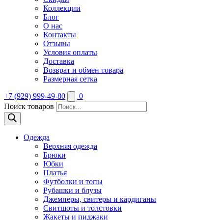
Коллекции
Блог
О нас
Контакты
Отзывы
Условия оплаты
Доставка
Возврат и обмен товара
Размерная сетка
+7 (929) 999-49-80
0
Поиск товаров
Одежда
Верхняя одежда
Брюки
Юбки
Платья
Футболки и топы
Рубашки и блузы
Джемперы, свитеры и кардиганы
Свитшоты и толстовки
Жакеты и пиджаки