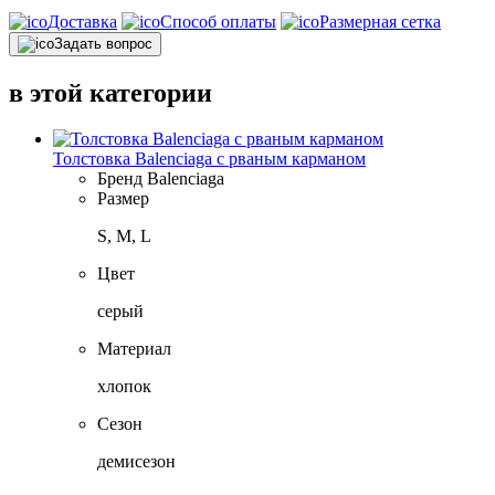
Доставка
Способ оплаты
Размерная сетка
Задать вопрос
в этой категории
Толстовка Balenciaga с рваным карманом
Бренд
Balenciaga
Размер
S, M, L
Цвет
серый
Материал
хлопок
Сезон
демисезон