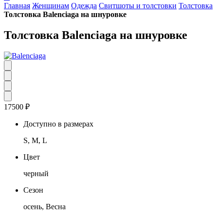
Главная
Женщинам
Одежда
Свитшоты и толстовки
Толстовка
Толстовка Balenciaga на шнуровке
Толстовка Balenciaga на шнуровке
17500
₽
Доступно в размерах
S, M, L
Цвет
черный
Сезон
осень, Весна