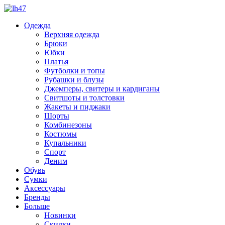
Одежда
Верхняя одежда
Брюки
Юбки
Платья
Футболки и топы
Рубашки и блузы
Джемперы, свитеры и кардиганы
Свитшоты и толстовки
Жакеты и пиджаки
Шорты
Комбинезоны
Костюмы
Купальники
Спорт
Деним
Обувь
Сумки
Аксессуары
Бренды
Больше
Новинки
Скидки