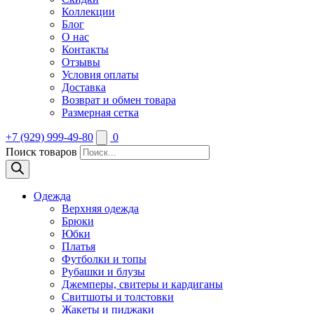
Коллекции
Блог
О нас
Контакты
Отзывы
Условия оплаты
Доставка
Возврат и обмен товара
Размерная сетка
+7 (929) 999-49-80
0
Поиск товаров
Одежда
Верхняя одежда
Брюки
Юбки
Платья
Футболки и топы
Рубашки и блузы
Джемперы, свитеры и кардиганы
Свитшоты и толстовки
Жакеты и пиджаки