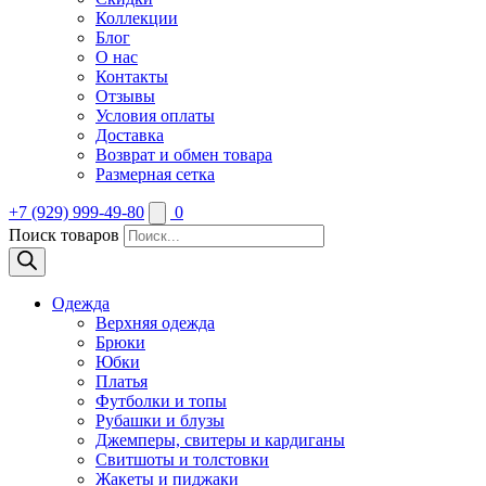
Коллекции
Блог
О нас
Контакты
Отзывы
Условия оплаты
Доставка
Возврат и обмен товара
Размерная сетка
+7 (929) 999-49-80
0
Поиск товаров
Одежда
Верхняя одежда
Брюки
Юбки
Платья
Футболки и топы
Рубашки и блузы
Джемперы, свитеры и кардиганы
Свитшоты и толстовки
Жакеты и пиджаки