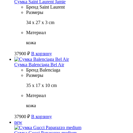
Cумка Saint Laurent Jamie
Бренд
Saint Laurent
Размеры
34 х 27 х 3 cm
Материал
кожа
37900
₽
В корзину
Сумка Balenciaga Bel Air
Бренд
Balenciaga
Размеры
35 х 17 х 10 cm
Материал
кожа
37900
₽
В корзину
new
Сумка Gucci Paparazzo medium