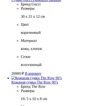
Бренд
Gucci
Размеры
30 х 21 х 12 см
Цвет
коричневый
Материал
кожа, хлопок
Сезон
всесезонный
26900
₽
В корзину
Кожаная сумка The Row 90’s
Бренд
The Row
Размеры
19, 5 х 10 х 8 cm