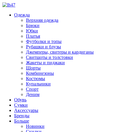
Одежда
Верхняя одежда
Брюки
Юбки
Платья
Футболки и топы
Рубашки и блузы
Джемперы, свитеры и кардиганы
Свитшоты и толстовки
Жакеты и пиджаки
Шорты
Комбинезоны
Костюмы
Купальники
Спорт
Деним
Обувь
Сумки
Аксессуары
Бренды
Больше
Новинки
Скидки