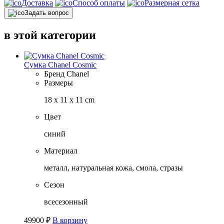
Доставка
Способ оплаты
Размерная сетка
Задать вопрос
в этой категории
Сумка Chanel Cosmic
Бренд
Chanel
Размеры
18 x 11 x 11 cm
Цвет
синий
Материал
металл, натуральная кожа, смола, стразы
Сезон
всесезонный
49900
₽
В корзину