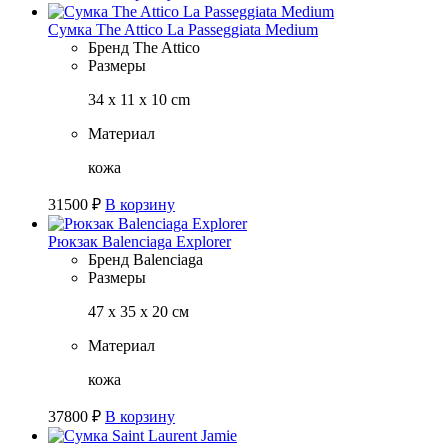
Сумка The Attico La Passeggiata Medium
Бренд
The Attico
Размеры
34 x 11 x 10 cm
Материал
кожа
31500
₽
В корзину
Рюкзак Balenciaga Explorer
Бренд
Balenciaga
Размеры
47 х 35 х 20 см
Материал
кожа
37800
₽
В корзину