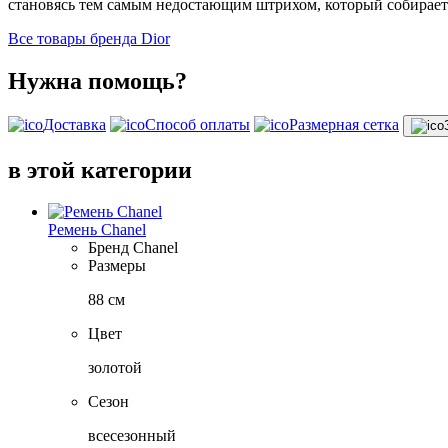
становясь тем самым недостающим штрихом, который собирает
Все товары бренда Dior
Нужна помощь?
Доставка
Способ оплаты
Размерная сетка
в этой категории
Ремень Chanel
Бренд
Chanel
Размеры
88 см
Цвет
золотой
Сезон
всесезонный