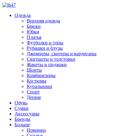
Одежда
Верхняя одежда
Брюки
Юбки
Платья
Футболки и топы
Рубашки и блузы
Джемперы, свитеры и кардиганы
Свитшоты и толстовки
Жакеты и пиджаки
Шорты
Комбинезоны
Костюмы
Купальники
Спорт
Деним
Обувь
Сумки
Аксессуары
Бренды
Больше
Новинки
Скидки