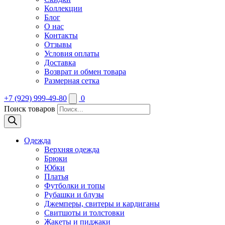
Коллекции
Блог
О нас
Контакты
Отзывы
Условия оплаты
Доставка
Возврат и обмен товара
Размерная сетка
+7 (929) 999-49-80
0
Поиск товаров
Одежда
Верхняя одежда
Брюки
Юбки
Платья
Футболки и топы
Рубашки и блузы
Джемперы, свитеры и кардиганы
Свитшоты и толстовки
Жакеты и пиджаки