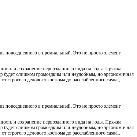
из повседневного в премиальный. Это не просто элемент
ность и сохранение первозданного вида на годы. Пряжка
уар будет слишком громоздким или неудобным, но эргономичная
 от строгого делового костюма до расслабленного casual,
из повседневного в премиальный. Это не просто элемент
ность и сохранение первозданного вида на годы. Пряжка
уар будет слишком громоздким или неудобным, но эргономичная
 от строгого делового костюма до расслабленного casual,