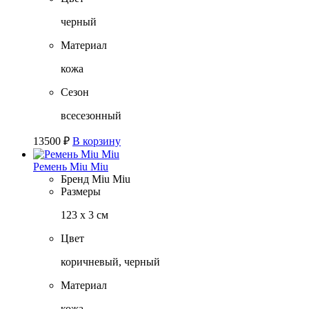
черный
Материал
кожа
Сезон
всесезонный
13500
₽
В корзину
Ремень Miu Miu
Бренд
Miu Miu
Размеры
123 х 3 см
Цвет
коричневый, черный
Материал
кожа