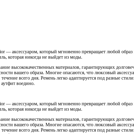
or — аксессуаром, который мгновенно превращает любой образ 
иль, которая никогда не выйдет из моды.
вание высококачественных материалов, гарантирующих долговеч
усности вашего образа. Многие опасаются, что люксовый аксесс
течение всего дня. Ремень легко адаптируется под разные стили:
 аутфит воедино.
or — аксессуаром, который мгновенно превращает любой образ 
иль, которая никогда не выйдет из моды.
вание высококачественных материалов, гарантирующих долговеч
усности вашего образа. Многие опасаются, что люксовый аксесс
течение всего дня. Ремень легко адаптируется под разные стили: