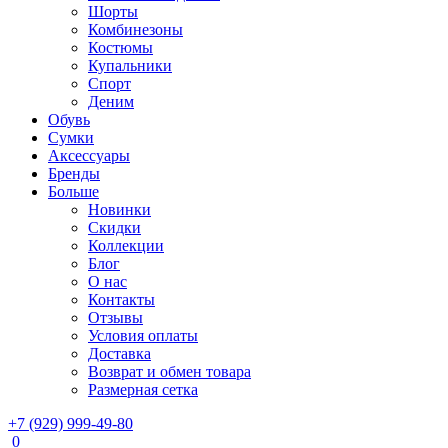
Шорты
Комбинезоны
Костюмы
Купальники
Спорт
Деним
Обувь
Сумки
Аксессуары
Бренды
Больше
Новинки
Скидки
Коллекции
Блог
О нас
Контакты
Отзывы
Условия оплаты
Доставка
Возврат и обмен товара
Размерная сетка
+7 (929) 999-49-80
0