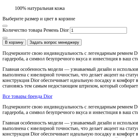
100% натуральная кожа
Выберите размер и цвет в корзине
Количество товара Ремень Dior
В корзину
Задать вопрос менеджеру
Подчеркните свою индивидуальность с легендарным ремнем Di
гардероба, а символ безупречного вкуса и инвестиция в ваш ст
Главная особенность модели — узнаваемый дизайн и использо
выполнена с ювелирной точностью, что делает акцент на стат
конструкция Dior обеспечивает идеальную посадку и комфорт в 
становясь тем самым недостающим штрихом, который собирает
Все товары бренда Dior
Подчеркните свою индивидуальность с легендарным ремнем Di
гардероба, а символ безупречного вкуса и инвестиция в ваш ст
Главная особенность модели — узнаваемый дизайн и использо
выполнена с ювелирной точностью, что делает акцент на стат
конструкция Dior обеспечивает идеальную посадку и комфорт в 