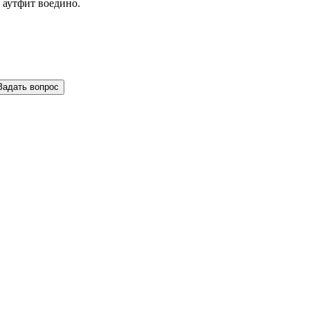
 аутфит воедино.
Задать вопрос