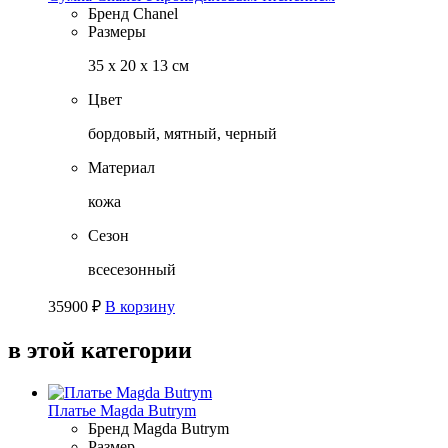
Бренд
Chanel
Размеры
35 х 20 х 13 см
Цвет
бордовый, мятный, черный
Материал
кожа
Сезон
всесезонный
35900
₽
В корзину
в этой категории
Платье Magda Butrym
Бренд
Magda Butrym
Размер