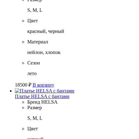
S, M, L
Цвет
красный, черный
Материал
нейлон, хлопок
Сезон
лето
18500
₽
В корзину
Платье HELSA с бантами
Бренд
HELSA
Размер
S, M, L
Цвет