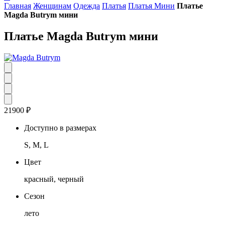
Главная
Женщинам
Одежда
Платья
Платья Мини
Платье
Magda Butrym мини
Платье Magda Butrym мини
21900
₽
Доступно в размерах
S, M, L
Цвет
красный, черный
Сезон
лето