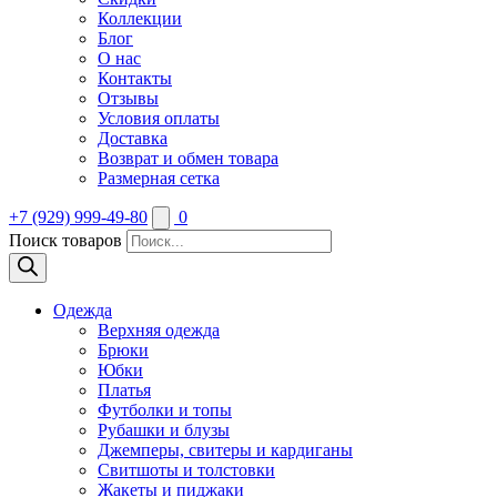
Коллекции
Блог
О нас
Контакты
Отзывы
Условия оплаты
Доставка
Возврат и обмен товара
Размерная сетка
+7 (929) 999-49-80
0
Поиск товаров
Одежда
Верхняя одежда
Брюки
Юбки
Платья
Футболки и топы
Рубашки и блузы
Джемперы, свитеры и кардиганы
Свитшоты и толстовки
Жакеты и пиджаки