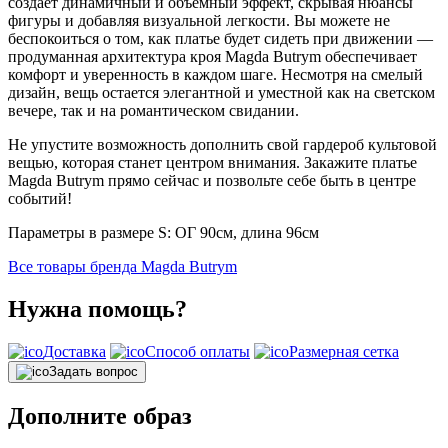
создает динамичный и объемный эффект, скрывая нюансы
фигуры и добавляя визуальной легкости. Вы можете не
беспокоиться о том, как платье будет сидеть при движении —
продуманная архитектура кроя Magda Butrym обеспечивает
комфорт и уверенность в каждом шаге. Несмотря на смелый
дизайн, вещь остается элегантной и уместной как на светском
вечере, так и на романтическом свидании.
Не упустите возможность дополнить свой гардероб культовой
вещью, которая станет центром внимания. Закажите платье
Magda Butrym прямо сейчас и позвольте себе быть в центре
событий!
Параметры в размере S: ОГ 90см, длина 96см
Все товары бренда Magda Butrym
Нужна помощь?
Доставка
Способ оплаты
Размерная сетка
Задать вопрос
Дополните образ