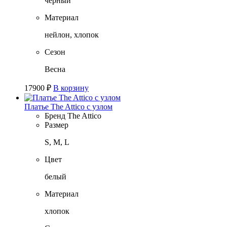
черный
Материал
нейлон, хлопок
Сезон
Весна
17900
₽
В корзину
Платье The Attico с узлом
Бренд
The Attico
Размер
S, M, L
Цвет
белый
Материал
хлопок