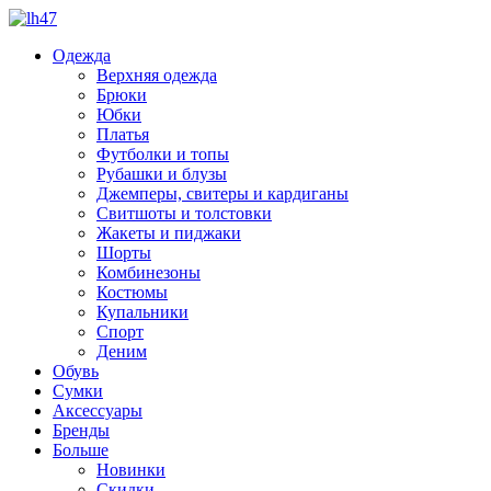
Одежда
Верхняя одежда
Брюки
Юбки
Платья
Футболки и топы
Рубашки и блузы
Джемперы, свитеры и кардиганы
Свитшоты и толстовки
Жакеты и пиджаки
Шорты
Комбинезоны
Костюмы
Купальники
Спорт
Деним
Обувь
Сумки
Аксессуары
Бренды
Больше
Новинки
Скидки