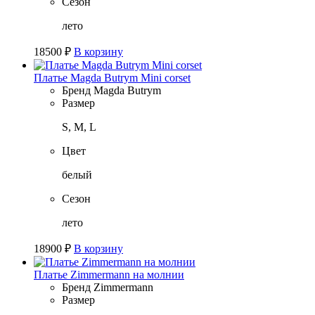
Сезон
лето
18500
₽
В корзину
Платье Magda Butrym Mini corset
Бренд
Magda Butrym
Размер
S, M, L
Цвет
белый
Сезон
лето
18900
₽
В корзину
Платье Zimmermann на молнии
Бренд
Zimmermann
Размер