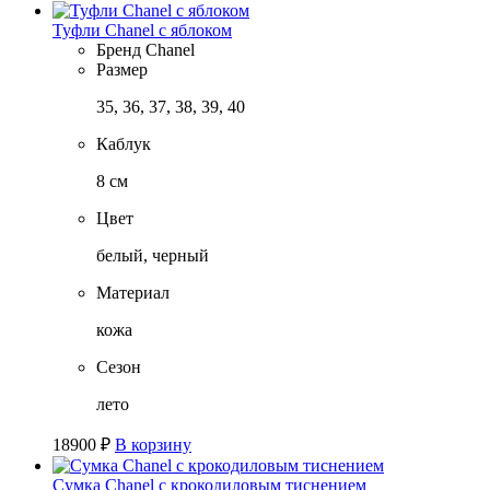
Туфли Chanel с яблоком
Бренд
Chanel
Размер
35, 36, 37, 38, 39, 40
Каблук
8 см
Цвет
белый, черный
Материал
кожа
Сезон
лето
18900
₽
В корзину
Сумка Chanel с крокодиловым тиснением