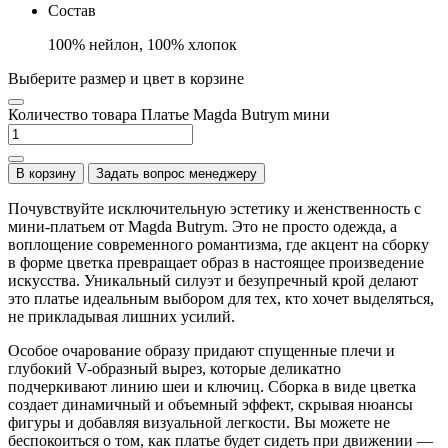
Состав
100% нейлон, 100% хлопок
Выберите размер и цвет в корзине
Количество товара Платье Magda Butrym мини
В корзину
Задать вопрос менеджеру
Почувствуйте исключительную эстетику и женственность с
мини-платьем от Magda Butrym. Это не просто одежда, а
воплощение современного романтизма, где акцент на сборку
в форме цветка превращает образ в настоящее произведение
искусства. Уникальный силуэт и безупречный крой делают
это платье идеальным выбором для тех, кто хочет выделяться,
не прикладывая лишних усилий.
Особое очарование образу придают спущенные плечи и
глубокий V-образный вырез, которые деликатно
подчеркивают линию шеи и ключиц. Сборка в виде цветка
создает динамичный и объемный эффект, скрывая нюансы
фигуры и добавляя визуальной легкости. Вы можете не
беспокоиться о том, как платье будет сидеть при движении —