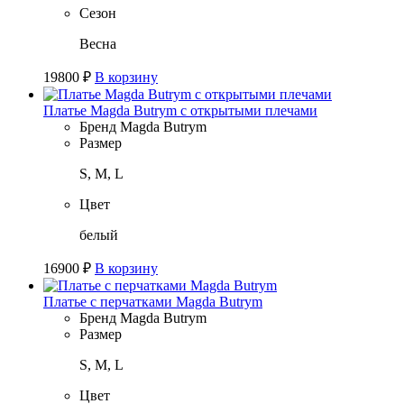
Сезон
Весна
19800
₽
В корзину
Платье Magda Butrym с открытыми плечами
Бренд
Magda Butrym
Размер
S, M, L
Цвет
белый
16900
₽
В корзину
Платье с перчатками Magda Butrym
Бренд
Magda Butrym
Размер
S, M, L
Цвет