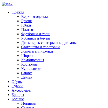
Одежда
Верхняя одежда
Брюки
Юбки
Платья
Футболки и топы
Рубашки и блузы
Джемперы, свитеры и кардиганы
Свитшоты и толстовки
Жакеты и пиджаки
Шорты
Комбинезоны
Костюмы
Купальники
Спорт
Деним
Обувь
Сумки
Аксессуары
Бренды
Больше
Новинки
Скидки