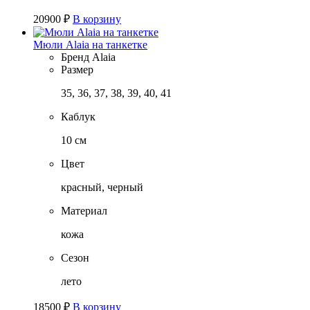
20900
₽
В корзину
Мюли Alaia на танкетке
Бренд
Alaia
Размер
35, 36, 37, 38, 39, 40, 41
Каблук
10 см
Цвет
красный, черный
Материал
кожа
Сезон
лето
18500
₽
В корзину