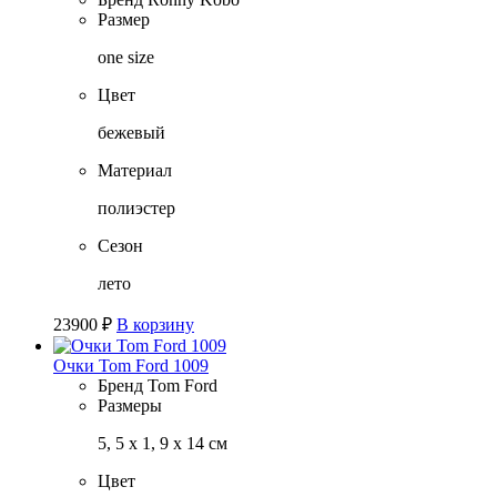
Размер
one size
Цвет
бежевый
Материал
полиэстер
Сезон
лето
23900
₽
В корзину
Очки Tom Ford 1009
Бренд
Tom Ford
Размеры
5, 5 х 1, 9 х 14 см
Цвет