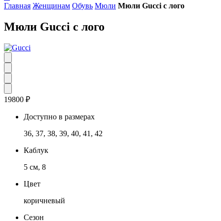
Главная
Женщинам
Обувь
Мюли
Мюли Gucci с лого
Мюли Gucci с лого
19800
₽
Доступно в размерах
36, 37, 38, 39, 40, 41, 42
Каблук
5 см, 8
Цвет
коричневый
Сезон