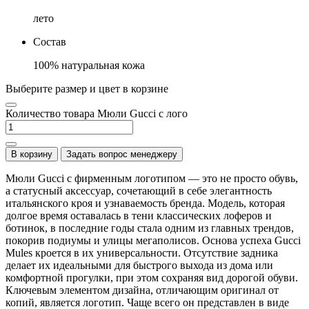
лето
Состав
100% натуральная кожа
Выберите размер и цвет в корзине
Количество товара Мюли Gucci с лого
В корзину
Задать вопрос менеджеру
Мюли Gucci с фирменным логотипом — это не просто обувь,
а статусный аксессуар, сочетающий в себе элегантность
итальянского кроя и узнаваемость бренда. Модель, которая
долгое время оставалась в тени классических лоферов и
ботинок, в последние годы стала одним из главных трендов,
покорив подиумы и улицы мегаполисов. Основа успеха Gucci
Mules кроется в их универсальности. Отсутствие задника
делает их идеальными для быстрого выхода из дома или
комфортной прогулки, при этом сохраняя вид дорогой обуви.
Ключевым элементом дизайна, отличающим оригинал от
копий, является логотип. Чаще всего он представлен в виде