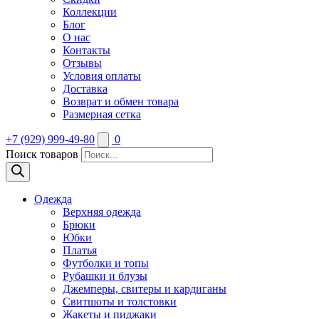
Коллекции
Блог
О нас
Контакты
Отзывы
Условия оплаты
Доставка
Возврат и обмен товара
Размерная сетка
+7 (929) 999-49-80
0
Поиск товаров
Одежда
Верхняя одежда
Брюки
Юбки
Платья
Футболки и топы
Рубашки и блузы
Джемперы, свитеры и кардиганы
Свитшоты и толстовки
Жакеты и пиджаки