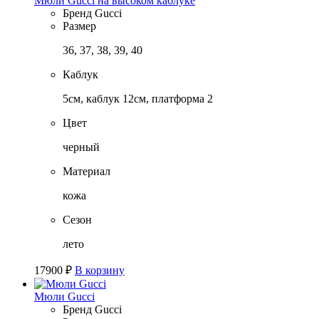
Мюли Gucci на высоком каблуке
Бренд
Gucci
Размер
36, 37, 38, 39, 40
Каблук
5см, каблук 12см, платформа 2
Цвет
черный
Материал
кожа
Сезон
лето
17900
₽
В корзину
Мюли Gucci
Бренд
Gucci