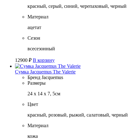
красный, серый, синий, черепаховый, черный
Материал
ацетат
Сезон
всесезонный
12900
₽
В корзину
Сумка Jacquemus The Valerie
Бренд
Jacquemus
Размеры
24 х 14 х 7, 5см
Цвет
красный, розовый, рыжий, салатовый, черный
Материал
кожа