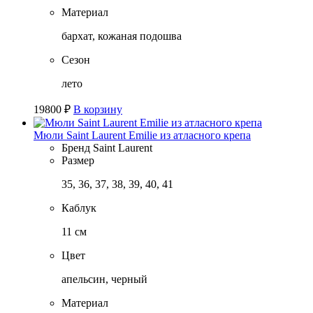
Материал
бархат, кожаная подошва
Сезон
лето
19800
₽
В корзину
Мюли Saint Laurent Emilie из атласного крепа
Бренд
Saint Laurent
Размер
35, 36, 37, 38, 39, 40, 41
Каблук
11 см
Цвет
апельсин, черный
Материал