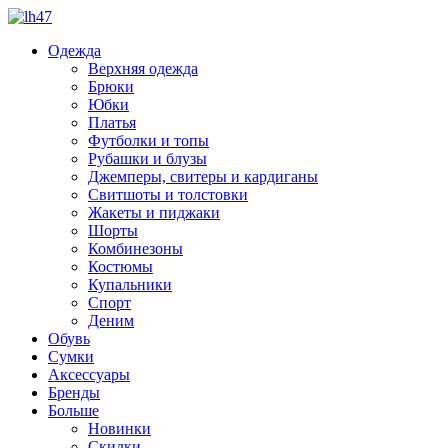
Одежда
Верхняя одежда
Брюки
Юбки
Платья
Футболки и топы
Рубашки и блузы
Джемперы, свитеры и кардиганы
Свитшоты и толстовки
Жакеты и пиджаки
Шорты
Комбинезоны
Костюмы
Купальники
Спорт
Деним
Обувь
Сумки
Аксессуары
Бренды
Больше
Новинки
Скидки