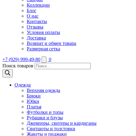
Коллекции
Блог
О нас
Контакты
Отзывы
Условия оплаты
Доставка
Возврат и обмен товара
Размерная сетка
+7 (929) 999-49-80
0
Поиск товаров
Одежда
Верхняя одежда
Брюки
Юбки
Платья
Футболки и топы
Рубашки и блузы
Джемперы, свитеры и кардиганы
Свитшоты и толстовки
Жакеты и пиджаки