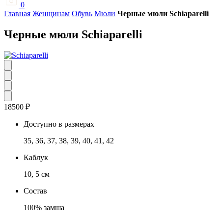
0
Главная
Женщинам
Обувь
Мюли
Черные мюли Schiaparelli
Черные мюли Schiaparelli
18500
₽
Доступно в размерах
35, 36, 37, 38, 39, 40, 41, 42
Каблук
10, 5 см
Состав
100% замша