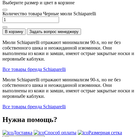
Выберите размер и цвет в корзине
Количество товара Черные мюли Schiaparelli
В корзину
Задать вопрос менеджеру
Мюли Schiaparelli отражают минимализм 90-х, но не без
собственного шика и неожиданной изюминки. Они
выполнены из кожи и замши, имеют острые закрытые носки и
неровны0е каблуки.
Все товары бренда Schiaparelli
Мюли Schiaparelli отражают минимализм 90-х, но не без
собственного шика и неожиданной изюминки. Они
выполнены из кожи и замши, имеют острые закрытые носки и
неровны0е каблуки.
Все товары бренда Schiaparelli
Нужна помощь?
Доставка
Способ оплаты
Размерная сетка