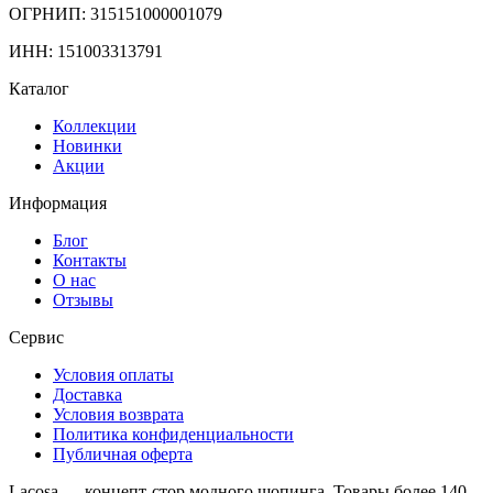
ОГРНИП: 315151000001079
ИНН: 151003313791
Каталог
Коллекции
Новинки
Акции
Информация
Блог
Контакты
О нас
Отзывы
Сервис
Условия оплаты
Доставка
Условия возврата
Политика конфиденциальности
Публичная оферта
Lacosa — концепт-стор модного шопинга. Товары более 140