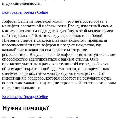
и функциональности.
Все товары бренда Celine
Лоферы Celine из плетеной кожи — это не просто обувь, а
манифест элегантной небрежности. Бренд, известный своим
минималистичным подходом к дизайну, в этой модели сумел
найти идеальный баланс между строгостью и свободой.
Плетение становится здесь главным акцентом, превращая
классический силуэт лоферов в предмет искусства, где
каждый виток кожи рассказывает о мастерстве
ремесленника. Визуально такие лоферы обладают уникальной
способностью адаптироваться к разным стилям. Они
одинаково уместны в рамках эстетики old money, добавляя
образу аристократической сдержанности, и в современных
streetwear-образах, где важны фактурные контрасты. Это
инвестиция в гардероб, которая работает на результат: обувь
остается актуальной годами, не теряя своей эстетической силы
и функциональности.
Все товары бренда Celine
Нужна помощь?