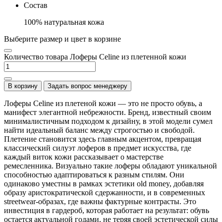
Состав
100% натуральная кожа
Выберите размер и цвет в корзине
Количество товара Лоферы Celine из плетенной кожи
В корзину
Задать вопрос менеджеру
Лоферы Celine из плетеной кожи — это не просто обувь, а
манифест элегантной небрежности. Бренд, известный своим
минималистичным подходом к дизайну, в этой модели сумел
найти идеальный баланс между строгостью и свободой.
Плетение становится здесь главным акцентом, превращая
классический силуэт лоферов в предмет искусства, где
каждый виток кожи рассказывает о мастерстве
ремесленника. Визуально такие лоферы обладают уникальной
способностью адаптироваться к разным стилям. Они
одинаково уместны в рамках эстетики old money, добавляя
образу аристократической сдержанности, и в современных
streetwear-образах, где важны фактурные контрасты. Это
инвестиция в гардероб, которая работает на результат: обувь
остается актуальной годами, не теряя своей эстетической силы