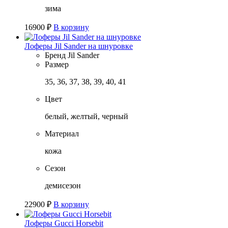
зима
16900
₽
В корзину
Лоферы Jil Sander на шнуровке
Бренд
Jil Sander
Размер
35, 36, 37, 38, 39, 40, 41
Цвет
белый, желтый, черный
Материал
кожа
Сезон
демисезон
22900
₽
В корзину
Лоферы Gucci Horsebit