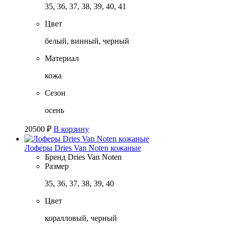
35, 36, 37, 38, 39, 40, 41
Цвет
белый, винный, черный
Материал
кожа
Сезон
осень
20500
₽
В корзину
Лоферы Dries Van Noten кожаные
Бренд
Dries Van Noten
Размер
35, 36, 37, 38, 39, 40
Цвет
коралловый, черный