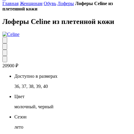
Главная
Женщинам
Обувь
Лоферы
Лоферы Celine из
плетенной кожи
Лоферы Celine из плетенной кожи
20900
₽
Доступно в размерах
36, 37, 38, 39, 40
Цвет
молочный, черный
Сезон
лето