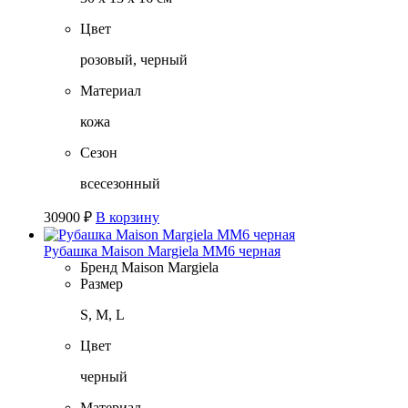
Цвет
розовый, черный
Материал
кожа
Сезон
всесезонный
30900
₽
В корзину
Рубашка Maison Margiela MM6 черная
Бренд
Maison Margiela
Размер
S, M, L
Цвет
черный
Материал