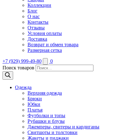
Коллекции
Блог
О нас
Контакты
Отзывы
Условия оплаты
Доставка
Возврат и обмен товара
Размерная сетка
+7 (929) 999-49-80
0
Поиск товаров
Одежда
Верхняя одежда
Брюки
Юбки
Платья
Футболки и топы
Рубашки и блузы
Джемперы, свитеры и кардиганы
Свитшоты и толстовки
Жакеты и пиджаки