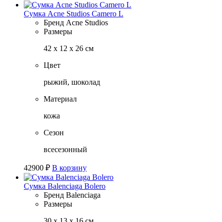
Сумка Acne Studios Camero L
Бренд
Acne Studios
Размеры
42 х 12 х 26 см
Цвет
рыжий, шоколад
Материал
кожа
Сезон
всесезонный
42900
₽
В корзину
Сумка Balenciaga Bolero
Бренд
Balenciaga
Размеры
30 х 13 х 16 см