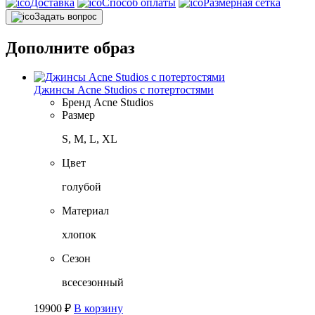
Доставка
Способ оплаты
Размерная сетка
Задать вопрос
Дополните образ
Джинсы Acne Studios с потертостями
Бренд
Acne Studios
Размер
S, M, L, XL
Цвет
голубой
Материал
хлопок
Сезон
всесезонный
19900
₽
В корзину