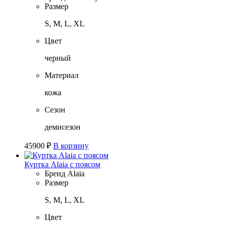
Размер
S, M, L, XL
Цвет
черный
Материал
кожа
Сезон
демисезон
45900
₽
В корзину
Куртка Alaia с поясом
Бренд
Alaia
Размер
S, M, L, XL
Цвет