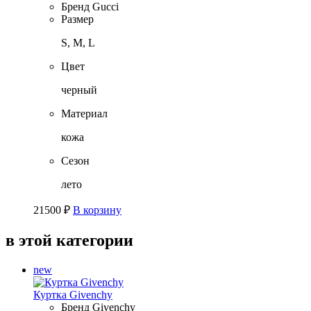
Бренд
Gucci
Размер
S, M, L
Цвет
черный
Материал
кожа
Сезон
лето
21500
₽
В корзину
в этой категории
new
Куртка Givenchy
Бренд
Givenchy