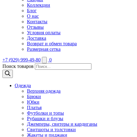
Коллекции
Блог
О нас
Контакты
Отзывы
Условия оплаты
Доставка
Возврат и обмен товара
Размерная сетка
+7 (929) 999-49-80
0
Поиск товаров
Одежда
Верхняя одежда
Брюки
Юбки
Платья
Футболки и топы
Рубашки и блузы
Джемперы, свитеры и кардиганы
Свитшоты и толстовки
Жакеты и пиджаки