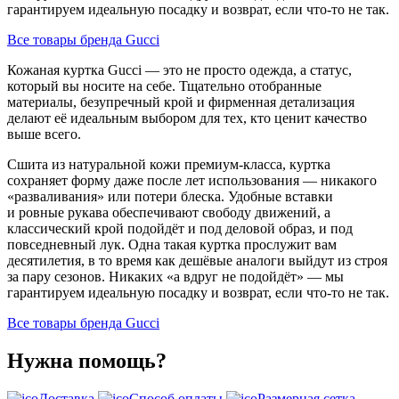
гарантируем идеальную посадку и возврат, если что-то не так.
Все товары бренда Gucci
Кожаная куртка Gucci — это не просто одежда, а статус,
который вы носите на себе. Тщательно отобранные
материалы, безупречный крой и фирменная детализация
делают её идеальным выбором для тех, кто ценит качество
выше всего.
Сшита из натуральной кожи премиум-класса, куртка
сохраняет форму даже после лет использования — никакого
«разваливания» или потери блеска. Удобные вставки
и ровные рукава обеспечивают свободу движений, а
классический крой подойдёт и под деловой образ, и под
повседневный лук. Одна такая куртка прослужит вам
десятилетия, в то время как дешёвые аналоги выйдут из строя
за пару сезонов. Никаких «а вдруг не подойдёт» — мы
гарантируем идеальную посадку и возврат, если что-то не так.
Все товары бренда Gucci
Нужна помощь?
Доставка
Способ оплаты
Размерная сетка