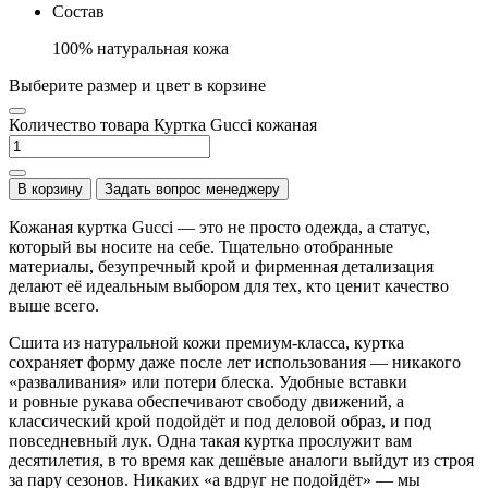
Состав
100% натуральная кожа
Выберите размер и цвет в корзине
Количество товара Куртка Gucci кожаная
В корзину
Задать вопрос менеджеру
Кожаная куртка Gucci — это не просто одежда, а статус,
который вы носите на себе. Тщательно отобранные
материалы, безупречный крой и фирменная детализация
делают её идеальным выбором для тех, кто ценит качество
выше всего.
Сшита из натуральной кожи премиум-класса, куртка
сохраняет форму даже после лет использования — никакого
«разваливания» или потери блеска. Удобные вставки
и ровные рукава обеспечивают свободу движений, а
классический крой подойдёт и под деловой образ, и под
повседневный лук. Одна такая куртка прослужит вам
десятилетия, в то время как дешёвые аналоги выйдут из строя
за пару сезонов. Никаких «а вдруг не подойдёт» — мы