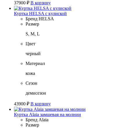
37900
₽
В корзину
Куртка HELSA с кулиской
Бренд
HELSA
Размер
S, M, L
Цвет
черный
Материал
кожа
Сезон
демисезон
43900
₽
В корзину
Куртка Alaia замшевая на молнии
Бренд
Alaia
Размер