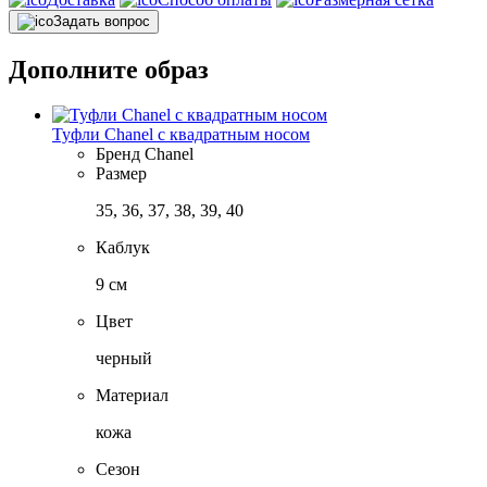
Задать вопрос
Дополните образ
Туфли Chanel с квадратным носом
Бренд
Chanel
Размер
35, 36, 37, 38, 39, 40
Каблук
9 см
Цвет
черный
Материал
кожа
Сезон