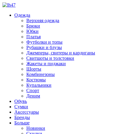
Одежда
Верхняя одежда
Брюки
Юбки
Платья
Футболки и топы
Рубашки и блузы
Джемперы, свитеры и кардиганы
Свитшоты и толстовки
Жакеты и пиджаки
Шорты
Комбинезоны
Костюмы
Купальники
Спорт
Деним
Обувь
Сумки
Аксессуары
Бренды
Больше
Новинки
Скидки