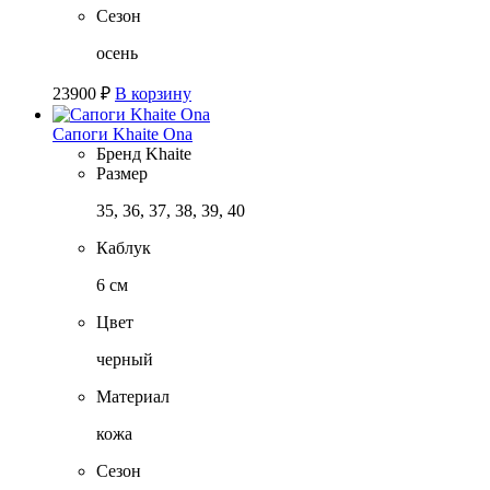
Сезон
осень
23900
₽
В корзину
Сапоги Khaite Ona
Бренд
Khaite
Размер
35, 36, 37, 38, 39, 40
Каблук
6 см
Цвет
черный
Материал
кожа
Сезон