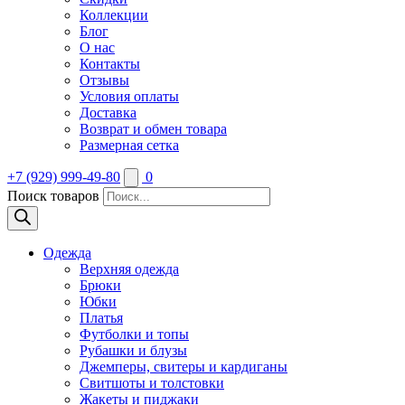
Коллекции
Блог
О нас
Контакты
Отзывы
Условия оплаты
Доставка
Возврат и обмен товара
Размерная сетка
+7 (929) 999-49-80
0
Поиск товаров
Одежда
Верхняя одежда
Брюки
Юбки
Платья
Футболки и топы
Рубашки и блузы
Джемперы, свитеры и кардиганы
Свитшоты и толстовки
Жакеты и пиджаки