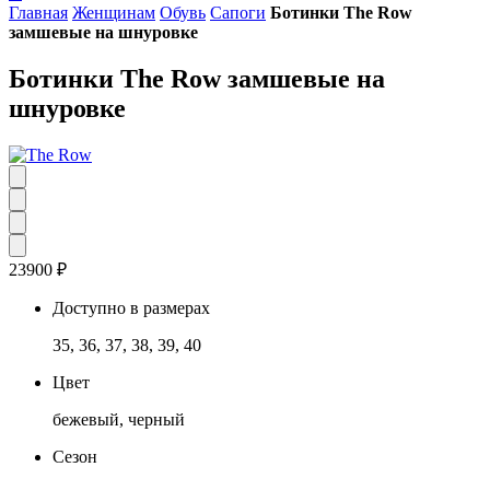
Главная
Женщинам
Обувь
Сапоги
Ботинки The Row
замшевые на шнуровке
Ботинки The Row замшевые на
шнуровке
23900
₽
Доступно в размерах
35, 36, 37, 38, 39, 40
Цвет
бежевый, черный
Сезон