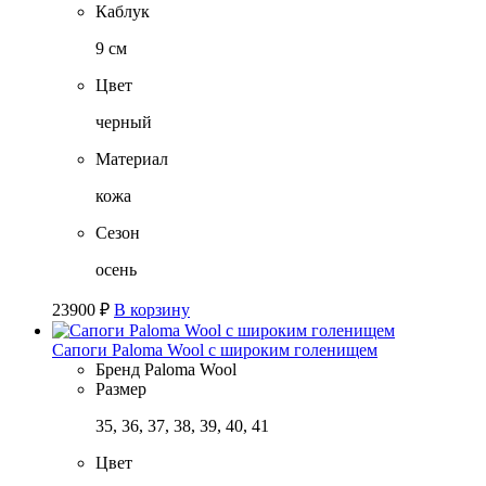
Каблук
9 см
Цвет
черный
Материал
кожа
Сезон
осень
23900
₽
В корзину
Сапоги Paloma Wool с широким голенищем
Бренд
Paloma Wool
Размер
35, 36, 37, 38, 39, 40, 41
Цвет