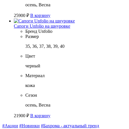
осень, Весна
25900
₽
В корзину
Сапоги Unfolio на шнуровке
Бренд
Unfolio
Размер
35, 36, 37, 38, 39, 40
Цвет
черный
Материал
кожа
Сезон
осень, Весна
21900
₽
В корзину
#Акции
#Новинки
#Бахрома - актуальный тренд