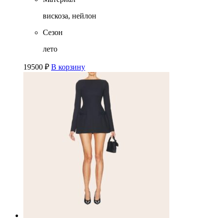
вискоза, нейлон
Сезон
лето
19500
₽
В корзину