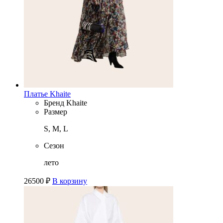
Платье Khaite
Бренд
Khaite
Размер
S, M, L
Сезон
лето
26500
₽
В корзину