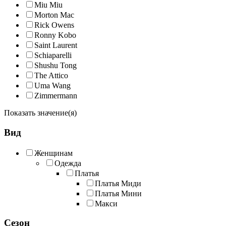
Miu Miu
Morton Mac
Rick Owens
Ronny Kobo
Saint Laurent
Schiaparelli
Shushu Tong
The Attico
Uma Wang
Zimmermann
Показать значение(я)
Вид
Женщинам
Одежда
Платья
Платья Миди
Платья Мини
Макси
Сезон