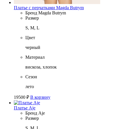
Платье с перчатками Magda Butrym
Бренд
Magda Butrym
Размер
S, M, L
Цвет
черный
Материал
вискоза, хлопок
Сезон
лето
19500
₽
В корзину
Платье Aje
Бренд
Aje
Размер
S, M, L