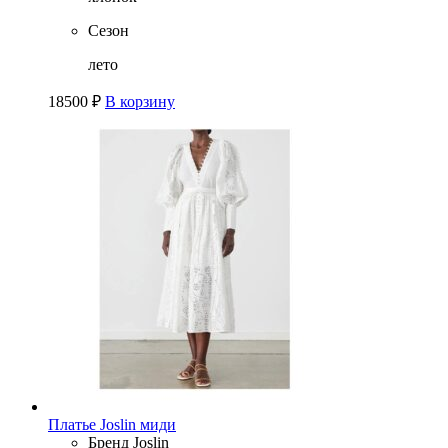
Сезон
лето
18500
₽
В корзину
Платье Joslin миди
Бренд
Joslin