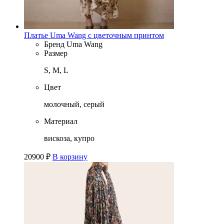
Платье Uma Wang с цветочным принтом
Бренд
Uma Wang
Размер
S, M, L
Цвет
молочный, серый
Материал
вискоза, купро
20900
₽
В корзину