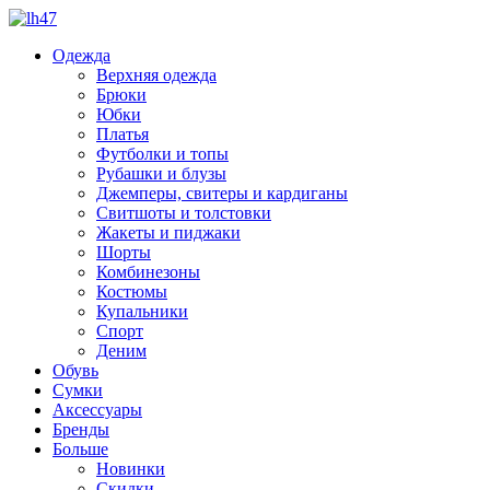
Одежда
Верхняя одежда
Брюки
Юбки
Платья
Футболки и топы
Рубашки и блузы
Джемперы, свитеры и кардиганы
Свитшоты и толстовки
Жакеты и пиджаки
Шорты
Комбинезоны
Костюмы
Купальники
Спорт
Деним
Обувь
Сумки
Аксессуары
Бренды
Больше
Новинки
Скидки