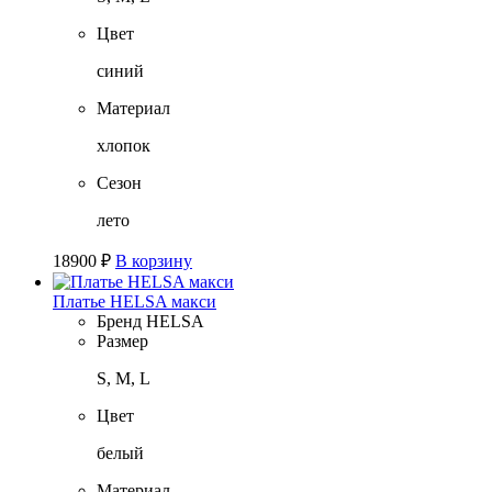
Цвет
синий
Материал
хлопок
Сезон
лето
18900
₽
В корзину
Платье HELSA макси
Бренд
HELSA
Размер
S, M, L
Цвет
белый
Материал