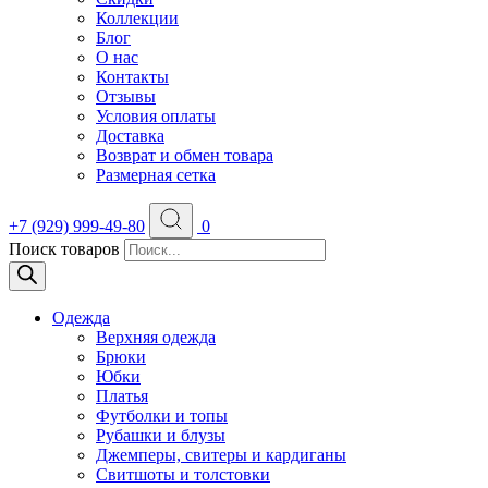
Коллекции
Блог
О нас
Контакты
Отзывы
Условия оплаты
Доставка
Возврат и обмен товара
Размерная сетка
+7 (929) 999-49-80
0
Поиск товаров
Одежда
Верхняя одежда
Брюки
Юбки
Платья
Футболки и топы
Рубашки и блузы
Джемперы, свитеры и кардиганы
Свитшоты и толстовки