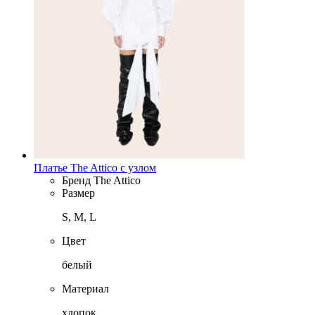
Платье The Attico с узлом
Бренд
The Attico
Размер
S, M, L
Цвет
белый
Материал
хлопок