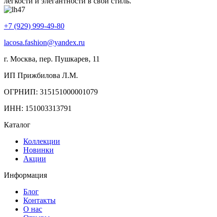
легкости и элегантности в свой стиль.
+7 (929) 999-49-80
lacosa.fashion@yandex.ru
г. Москва, пер. Пушкарев, 11
ИП Прижбилова Л.М.
ОГРНИП: 315151000001079
ИНН: 151003313791
Каталог
Коллекции
Новинки
Акции
Информация
Блог
Контакты
О нас