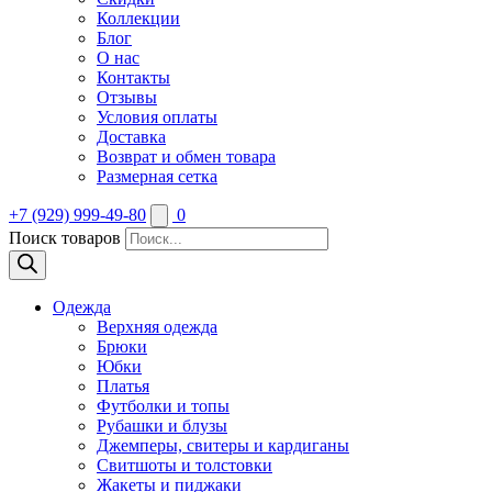
Коллекции
Блог
О нас
Контакты
Отзывы
Условия оплаты
Доставка
Возврат и обмен товара
Размерная сетка
+7 (929) 999-49-80
0
Поиск товаров
Одежда
Верхняя одежда
Брюки
Юбки
Платья
Футболки и топы
Рубашки и блузы
Джемперы, свитеры и кардиганы
Свитшоты и толстовки
Жакеты и пиджаки