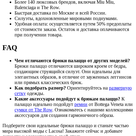
Более 140 люксовых брендов, включая Miu Miu,
Balenciaga и The Row.
Быстрая доставка по Москве и всей России.
Силуэты, вдохновленные мировыми подиумами.
Удобная оплата: осуществляется путем 50% предоплаты
от стоимости заказа. Остаток и доставка оплачиваются
при получении товара.
FAQ
Чем отличаются брюки палаццо от других моделей?
Брюки палаццо отличаются широким кроем от бедра,
создающим струящийся силуэт. Они идеальны для
элегантных образов, в отличие от зауженных леггинсов
или прямых классических брюк.
Как подобрать размер?
Ориентируйтесь на
размерную
сетку
одежды.
Какие аксессуары подойдут к брюкам палаццо?
К
палаццо идеально подойдут
ремни
от Bottega Veneta или
сумки от The Row
. Ознакомьтесь с нашими коллекциями
аксессуаров для создания гармоничного образа.
Подберите свои идеальные брюки палаццо и станьте частью
мира высокой моды с Lacosa! Закажите сейчас и добавьте