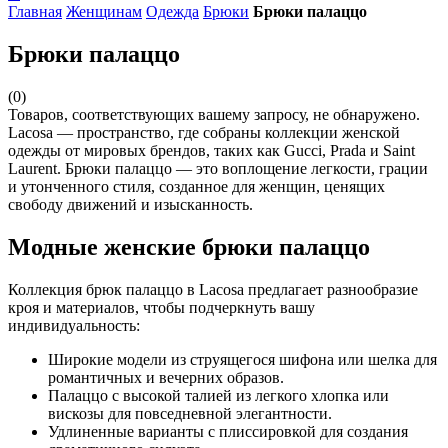
Главная
Женщинам
Одежда
Брюки
Брюки палаццо
Брюки палаццо
(0)
Товаров, соответствующих вашему запросу, не обнаружено.
Lacosa — пространство, где собраны коллекции женской
одежды от мировых брендов, таких как Gucci, Prada и Saint
Laurent. Брюки палаццо — это воплощение легкости, грации
и утонченного стиля, созданное для женщин, ценящих
свободу движений и изысканность.
Модные женские брюки палаццо
Коллекция брюк палаццо в Lacosa предлагает разнообразие
кроя и материалов, чтобы подчеркнуть вашу
индивидуальность:
Широкие модели из струящегося шифона или шелка для
романтичных и вечерних образов.
Палаццо с высокой талией из легкого хлопка или
вискозы для повседневной элегантности.
Удлиненные варианты с плиссировкой для создания