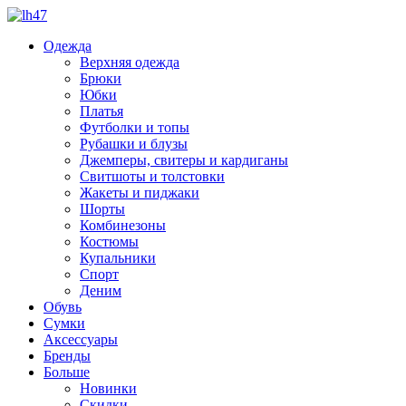
Одежда
Верхняя одежда
Брюки
Юбки
Платья
Футболки и топы
Рубашки и блузы
Джемперы, свитеры и кардиганы
Свитшоты и толстовки
Жакеты и пиджаки
Шорты
Комбинезоны
Костюмы
Купальники
Спорт
Деним
Обувь
Сумки
Аксессуары
Бренды
Больше
Новинки
Скидки