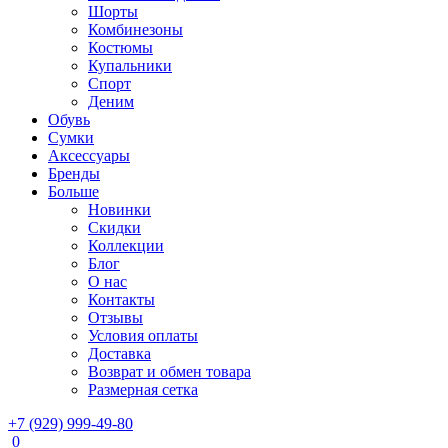
Шорты
Комбинезоны
Костюмы
Купальники
Спорт
Деним
Обувь
Сумки
Аксессуары
Бренды
Больше
Новинки
Скидки
Коллекции
Блог
О нас
Контакты
Отзывы
Условия оплаты
Доставка
Возврат и обмен товара
Размерная сетка
+7 (929) 999-49-80
0