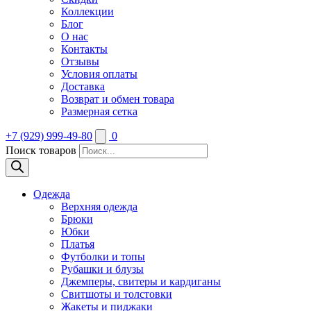
Коллекции
Блог
О нас
Контакты
Отзывы
Условия оплаты
Доставка
Возврат и обмен товара
Размерная сетка
+7 (929) 999-49-80
0
Поиск товаров
Одежда
Верхняя одежда
Брюки
Юбки
Платья
Футболки и топы
Рубашки и блузы
Джемперы, свитеры и кардиганы
Свитшоты и толстовки
Жакеты и пиджаки