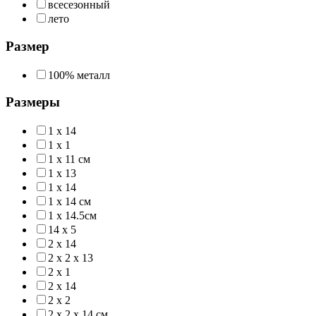
всесезонный
лето
Размер
100% металл
Размеры
1 x 14
1 х 1
1 х 11 см
1 х 13
1 х 14
1 х 14 см
1 х 14.5см
14 х 5
2 x 14
2 x 2 x 13
2 х 1
2 х 14
2 х 2
2 х 2 х 14 см