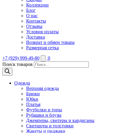
Коллекции
Блог
О нас
Контакты
Отзывы
Условия оплаты
Доставка
Возврат и обмен товара
Размерная сетка
+7 (929) 999-49-80
0
Поиск товаров
Одежда
Верхняя одежда
Брюки
Юбки
Платья
Футболки и топы
Рубашки и блузы
Джемперы, свитеры и кардиганы
Свитшоты и толстовки
Жакеты и пиджаки