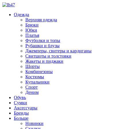
Одежда
Верхняя одежда
Брюки
Юбки
Платья
Футболки и топы
Рубашки и блузы
Джемперы, свитеры и кардиганы
Свитшоты и толстовки
Жакеты и пиджаки
Шорты
Комбинезоны
Костюмы
Купальники
Спорт
Деним
Обувь
Сумки
Аксессуары
Бренды
Больше
Новинки
Скидки