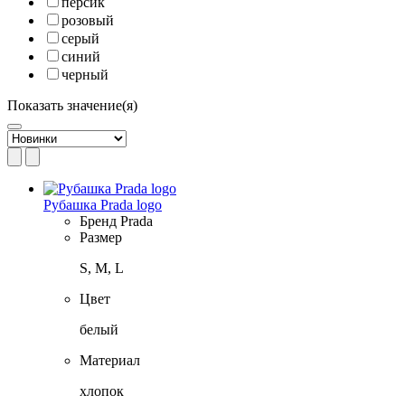
персик
розовый
серый
синий
черный
Показать значение(я)
Рубашка Prada logo
Бренд
Prada
Размер
S, M, L
Цвет
белый
Материал
хлопок