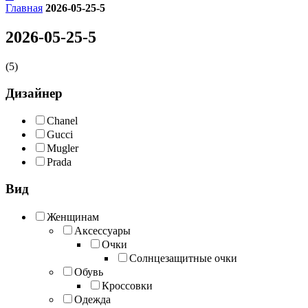
Главная
2026-05-25-5
2026-05-25-5
(5)
Дизайнер
Chanel
Gucci
Mugler
Prada
Вид
Женщинам
Аксессуары
Очки
Солнцезащитные очки
Обувь
Кроссовки
Одежда