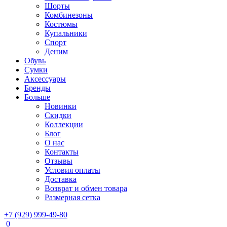
Шорты
Комбинезоны
Костюмы
Купальники
Спорт
Деним
Обувь
Сумки
Аксессуары
Бренды
Больше
Новинки
Скидки
Коллекции
Блог
О нас
Контакты
Отзывы
Условия оплаты
Доставка
Возврат и обмен товара
Размерная сетка
+7 (929) 999-49-80
0