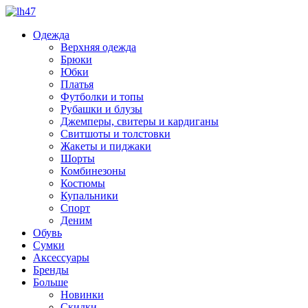
Одежда
Верхняя одежда
Брюки
Юбки
Платья
Футболки и топы
Рубашки и блузы
Джемперы, свитеры и кардиганы
Свитшоты и толстовки
Жакеты и пиджаки
Шорты
Комбинезоны
Костюмы
Купальники
Спорт
Деним
Обувь
Сумки
Аксессуары
Бренды
Больше
Новинки
Скидки