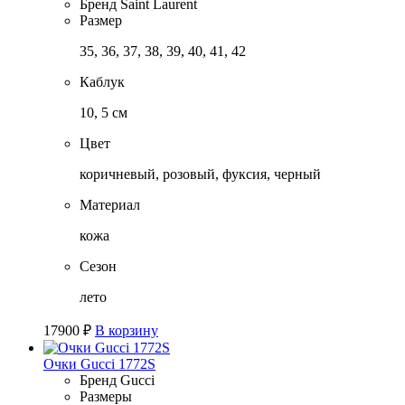
Бренд
Saint Laurent
Размер
35, 36, 37, 38, 39, 40, 41, 42
Каблук
10, 5 см
Цвет
коричневый, розовый, фуксия, черный
Материал
кожа
Сезон
лето
17900
₽
В корзину
Очки Gucci 1772S
Бренд
Gucci
Размеры