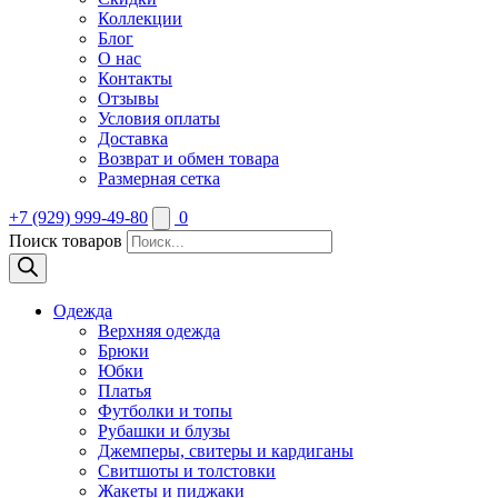
Коллекции
Блог
О нас
Контакты
Отзывы
Условия оплаты
Доставка
Возврат и обмен товара
Размерная сетка
+7 (929) 999-49-80
0
Поиск товаров
Одежда
Верхняя одежда
Брюки
Юбки
Платья
Футболки и топы
Рубашки и блузы
Джемперы, свитеры и кардиганы
Свитшоты и толстовки
Жакеты и пиджаки