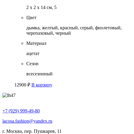
2 х 2 х 14 см, 5
Цвет
дымка, желтый, красный, серый, фиолетовый,
черепаховый, черный
Материал
ацетат
Сезон
всесезонный
12900
₽
В корзину
+7 (929) 999-49-80
lacosa.fashion@yandex.ru
г. Москва, пер. Пушкарев, 11