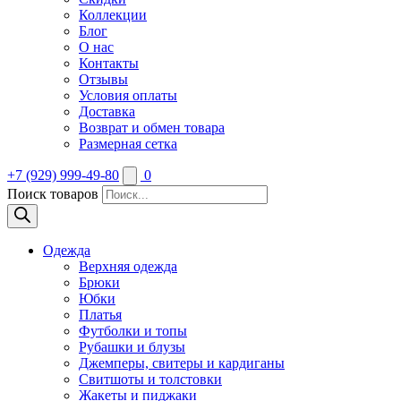
Коллекции
Блог
О нас
Контакты
Отзывы
Условия оплаты
Доставка
Возврат и обмен товара
Размерная сетка
+7 (929) 999-49-80
0
Поиск товаров
Одежда
Верхняя одежда
Брюки
Юбки
Платья
Футболки и топы
Рубашки и блузы
Джемперы, свитеры и кардиганы
Свитшоты и толстовки
Жакеты и пиджаки