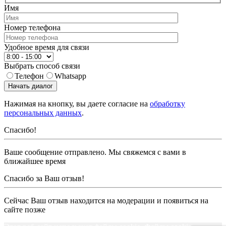
Имя
Номер телефона
Удобное время для связи
Выбрать способ связи
Телефон
Whatsapp
Начать диалог
Нажимая на кнопку, вы даете согласие на
обработку
персональных данных
.
Спасибо!
Ваше сообщение отправлено. Мы свяжемся с вами в
ближайшее время
Спасибо за Ваш отзыв!
Сейчас Ваш отзыв находится на модерации и появиться на
сайте позже