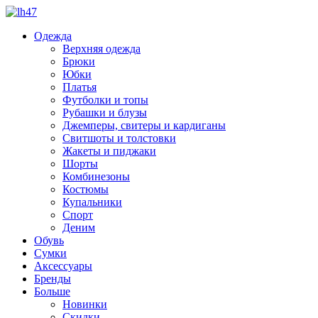
Одежда
Верхняя одежда
Брюки
Юбки
Платья
Футболки и топы
Рубашки и блузы
Джемперы, свитеры и кардиганы
Свитшоты и толстовки
Жакеты и пиджаки
Шорты
Комбинезоны
Костюмы
Купальники
Спорт
Деним
Обувь
Сумки
Аксессуары
Бренды
Больше
Новинки
Скидки