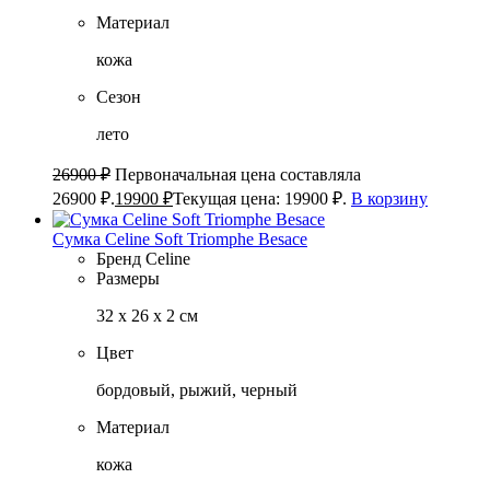
Материал
кожа
Сезон
лето
26900
₽
Первоначальная цена составляла
26900 ₽.
19900
₽
Текущая цена: 19900 ₽.
В корзину
Сумка Celine Soft Triomphe Besace
Бренд
Celine
Размеры
32 х 26 х 2 см
Цвет
бордовый, рыжий, черный
Материал
кожа