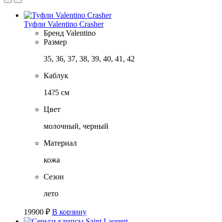
Туфли Valentino Crasher
Бренд
Valentino
Размер
35, 36, 37, 38, 39, 40, 41, 42
Каблук
14?5 см
Цвет
молочный, черный
Материал
кожа
Сезон
лето
19900
₽
В корзину