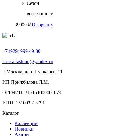
Сезон
всесезонный
39900
₽
В корзину
+7 (929) 999-49-80
lacosa.fashion@yandex.ru
г. Москва, пер. Пушкарев, 11
ИП Прижбилова Л.М.
ОГРНИП: 315151000001079
ИНН: 151003313791
Каталог
Коллекции
Новинки
Акции