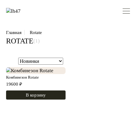
Главная
Rotate
ROTATE
(1)
Комбинезон Rotate
19600
₽
В корзину