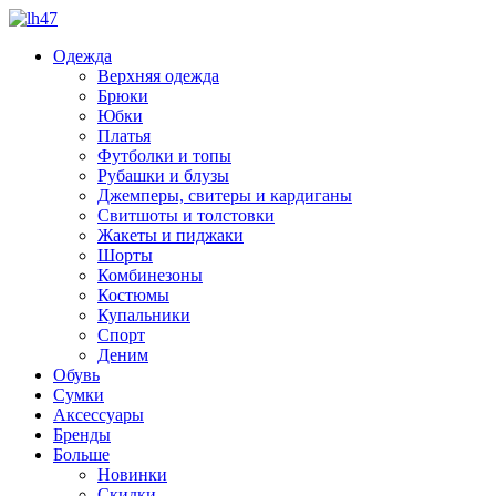
Одежда
Верхняя одежда
Брюки
Юбки
Платья
Футболки и топы
Рубашки и блузы
Джемперы, свитеры и кардиганы
Свитшоты и толстовки
Жакеты и пиджаки
Шорты
Комбинезоны
Костюмы
Купальники
Спорт
Деним
Обувь
Сумки
Аксессуары
Бренды
Больше
Новинки
Скидки