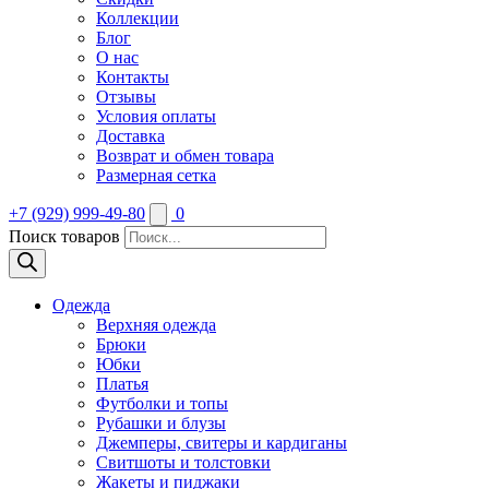
Коллекции
Блог
О нас
Контакты
Отзывы
Условия оплаты
Доставка
Возврат и обмен товара
Размерная сетка
+7 (929) 999-49-80
0
Поиск товаров
Одежда
Верхняя одежда
Брюки
Юбки
Платья
Футболки и топы
Рубашки и блузы
Джемперы, свитеры и кардиганы
Свитшоты и толстовки
Жакеты и пиджаки