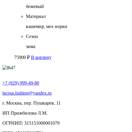
бежевый
Материал
кашемир, мех норки
Сезон
зима
75900
₽
В корзину
+7 (929) 999-49-80
lacosa.fashion@yandex.ru
г. Москва, пер. Пушкарев, 11
ИП Прижбилова Л.М.
ОГРНИП: 315151000001079