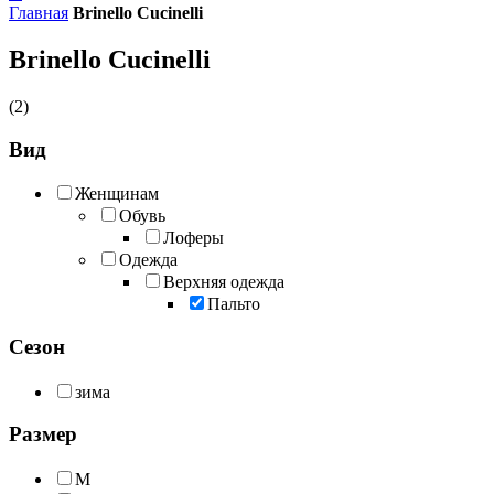
Главная
Brinello Cucinelli
Brinello Cucinelli
(2)
Вид
Женщинам
Обувь
Лоферы
Одежда
Верхняя одежда
Пальто
Сезон
зима
Размер
M