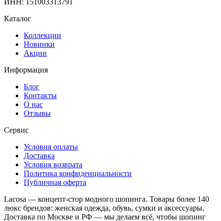
ИНН: 151003313791
Каталог
Коллекции
Новинки
Акции
Информация
Блог
Контакты
О нас
Отзывы
Сервис
Условия оплаты
Доставка
Условия возврата
Политика конфиденциальности
Публичная оферта
Lacosa — концепт-стор модного шопинга. Товары более 140
люкс брендов: женская одежда, обувь, сумки и аксессуары.
Доставка по Москве и РФ — мы делаем всё, чтобы шопинг